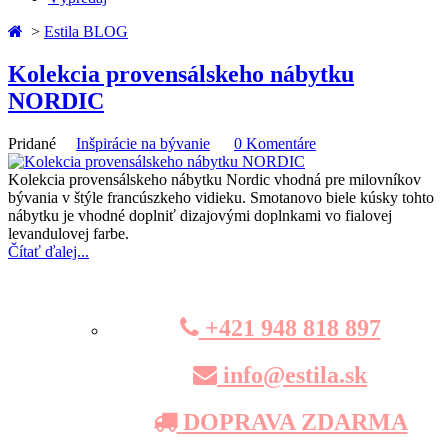
>
Estila BLOG
Kolekcia provensálskeho nábytku
NORDIC
Pridané
Inšpirácie na bývanie
0 Komentáre
Kolekcia provensálskeho nábytku Nordic vhodná pre milovníkov
bývania v štýle francúszkeho vidieku. Smotanovo biele kúsky tohto
nábytku je vhodné doplniť dizajovými doplnkami vo fialovej
levandulovej farbe.
Čítať ďalej...
+421 948 818 897
info@estila.sk
DOPRAVA ZDARMA