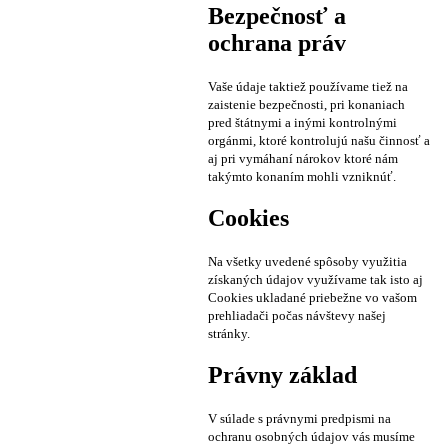
Bezpečnosť a
ochrana práv
Vaše údaje taktiež používame tiež na
zaistenie bezpečnosti, pri konaniach
pred štátnymi a inými kontrolnými
orgánmi, ktoré kontrolujú našu činnosť a
aj pri vymáhaní nárokov ktoré nám
takýmto konaním mohli vzniknúť.
Cookies
Na všetky uvedené spôsoby využitia
získaných údajov využívame tak isto aj
Cookies ukladané priebežne vo vašom
prehliadači počas návštevy našej
stránky.
Právny základ
V súlade s právnymi predpismi na
ochranu osobných údajov vás musíme