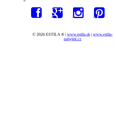
© 2026 ESTILA ® |
www.estila.sk
|
www.estila-
nabytek.cz