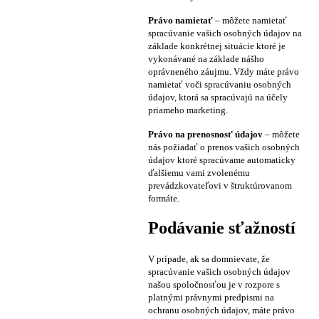
Právo namietať
– môžete namietať
spracúvanie vašich osobných údajov na
základe konkrétnej situácie ktoré je
vykonávané na základe nášho
oprávneného záujmu. Vždy máte právo
namietať voči spracúvaniu osobných
údajov, ktorá sa spracúvajú na účely
priameho marketing.
Právo na prenosnosť údajov
– môžete
nás požiadať o prenos vašich osobných
údajov ktoré spracúvame automaticky
ďalšiemu vami zvolenému
prevádzkovateľovi v štruktúrovanom
formáte.
Podávanie sťažností
V prípade, ak sa domnievate, že
spracúvanie vašich osobných údajov
našou spoločnosťou je v rozpore s
platnými právnymi predpismi na
ochranu osobných údajov, máte právo