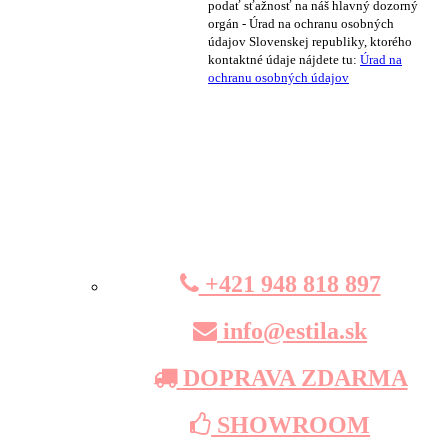
podať sťažnosť na náš hlavný dozorný
orgán - Úrad na ochranu osobných
údajov Slovenskej republiky, ktorého
kontaktné údaje nájdete tu:
Úrad na
ochranu osobných údajov
+421 948 818 897
info@estila.sk
DOPRAVA ZDARMA
SHOWROOM