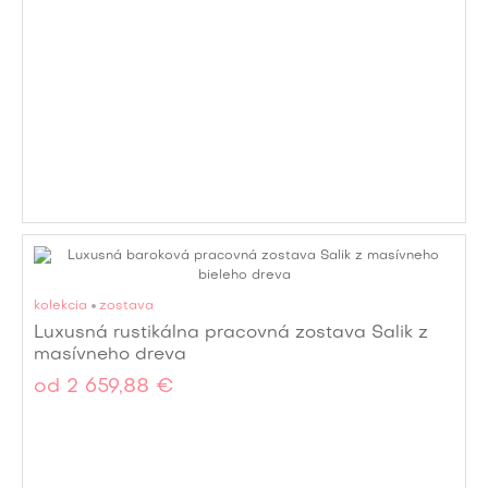
kolekcia
zostava
Luxusná rustikálna pracovná zostava Salik z
masívneho dreva
od
2 659,88 €