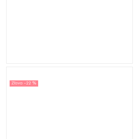
Zľava -22 %