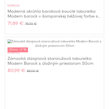
kolekcia
Moderná okrúhla baroková bouclé taburetka
Modern barock v šampanskej béžovej farbe s
úložným priestorom 50 cm
71,89 €
79,00 €
Zľava -9 %
kolekcia
Zámocká dizajnová staroružová taburetka
Modern Barock s úložným priestorom 50cm
80,99 €
89,00 €