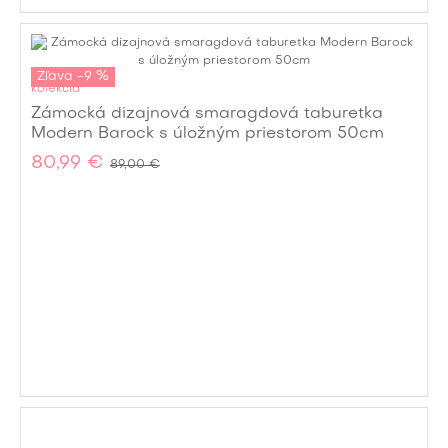
Zľava -9 %
kolekcia
Zámocká dizajnová smaragdová taburetka
Modern Barock s úložným priestorom 50cm
80,99 €
89,00 €