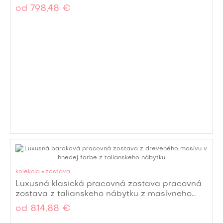
od
798,48 €
kolekcia
zostava
Luxusná klasická pracovná zostava pracovná
zostava z talianskeho nábytku z masívneho
dreva
od
814,88 €