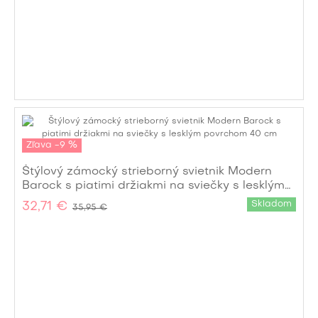
Zľava -9 %
Štýlový zámocký strieborný svietnik Modern
Barock s piatimi držiakmi na sviečky s lesklým
povrchom 40 cm
Skladom
32,71 €
35,95 €