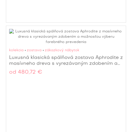
kolekcia
zostava
zákazkový nábytok
Luxusná klasická spálňová zostava Aphrodite z
masívneho dreva s vyrezávaným zdobením a
možnosťou výberu farebného prevedenia
od
480,72 €