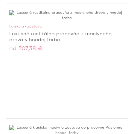
kolekcia
zostava
Luxusná rustikálna pracovňa z masívneho
dreva v hnedej farbe
od
507,38 €