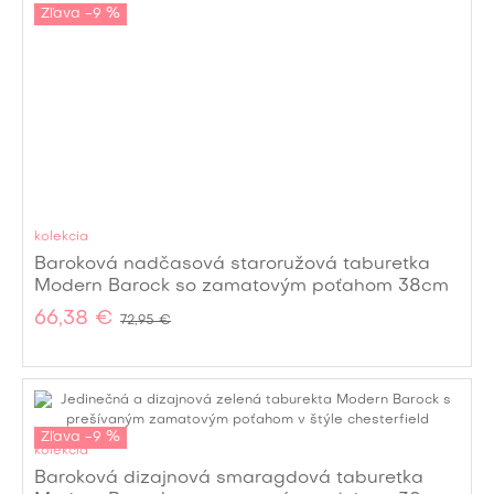
Zľava -9 %
kolekcia
Baroková nadčasová staroružová taburetka
Modern Barock so zamatovým poťahom 38cm
66,38 €
72,95 €
Zľava -9 %
kolekcia
Baroková dizajnová smaragdová taburetka