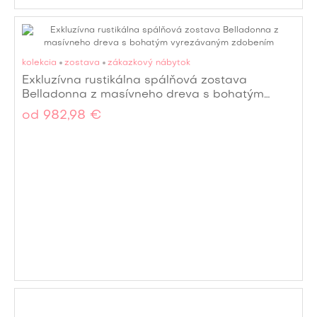
kolekcia
zostava
zákazkový nábytok
Exkluzívna rustikálna spálňová zostava
Belladonna z masívneho dreva s bohatým
vyrezávaným zdobením
od
982,98 €