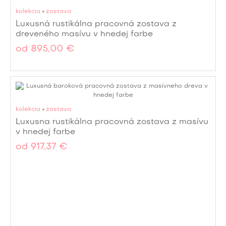
kolekcia
zostava
Luxusná rustikálna pracovná zostava z
dreveného masívu v hnedej farbe
od
895,00 €
kolekcia
zostava
Luxusna rustikálna pracovná zostava z masívu
v hnedej farbe
od
917,37 €