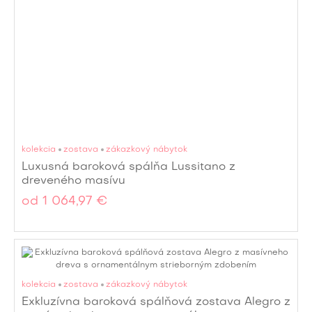
kolekcia
zostava
zákazkový nábytok
Luxusná baroková spálňa Lussitano z
dreveného masívu
od
1 064,97 €
kolekcia
zostava
zákazkový nábytok
Exkluzívna baroková spálňová zostava Alegro z