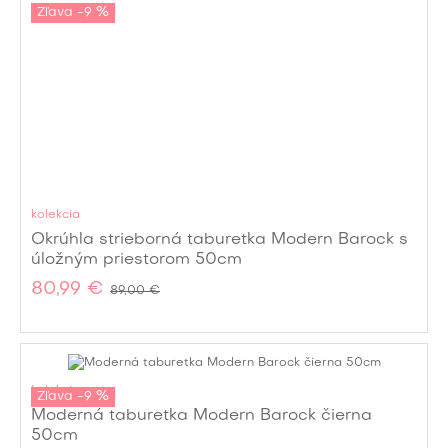
Zľava -9 %
kolekcia
Okrúhla strieborná taburetka Modern Barock s
úložným priestorom 50cm
80,99 €
89,00 €
kolekcia
Zľava -9 %
Moderná taburetka Modern Barock čierna
50cm