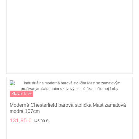
Zľava -9 %
Moderná Chesterfield barová stolička Mast zamatová
modrá 107cm
131,95 €
145,00 €