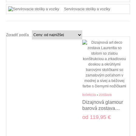
Servírovacie stolíky a vozíky
Zoradiť podľa
kolekcia
zostava
Dizajnová glamour
barová zostava
Laurentia so zlatými
od
119,95 €
a zrkadlovými
prvkami a stoličkami
so zamatovým