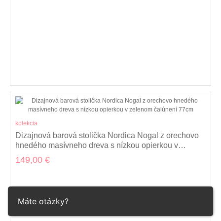
kolekcia
Dizajnová barová stolička Nordica Nogal z orechovo
hnedého masívneho dreva s nízkou opierkou v
zelenom čalúnení 77cm
149,00 €
Máte otázky?