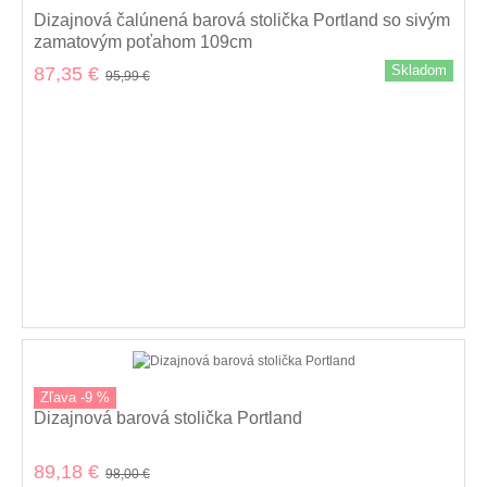
Dizajnová čalúnená barová stolička Portland so sivým
zamatovým poťahom 109cm
Skladom
87,35 €
95,99 €
Zľava -9 %
Dizajnová barová stolička Portland
89,18 €
98,00 €