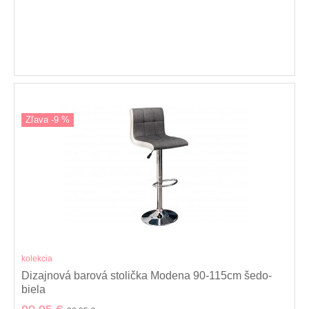
Zľava -9 %
kolekcia
Dizajnová barová stolička Modena 90-115cm šedo-
biela