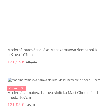
Moderná barová stolička Mast zamatová šampanská
béžová 107cm
131,95 €
145,00 €
Zľava -9 %
Moderná zamatová barová stolička Mast Chesterfield
hnedá 107cm
131,95 €
145,00 €