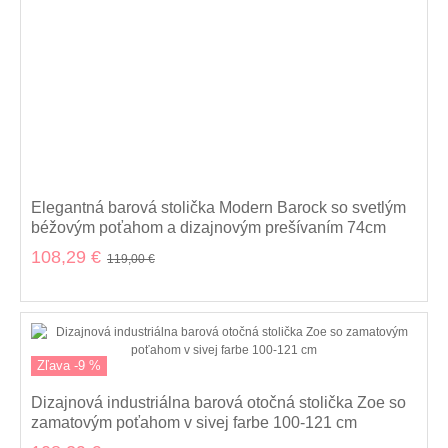
Elegantná barová stolička Modern Barock so svetlým
béžovým poťahom a dizajnovým prešívaním 74cm
108,29 €
119,00 €
Zľava -9 %
Dizajnová industriálna barová otočná stolička Zoe so
zamatovým poťahom v sivej farbe 100-121 cm