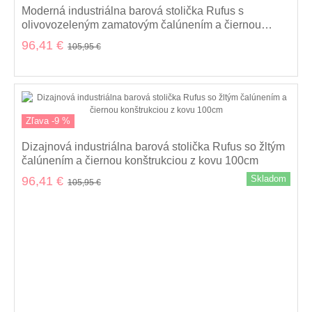
Moderná industriálna barová stolička Rufus s
olivovozeleným zamatovým čalúnením a čiernou
konštrukciou z kovu 100cm
96,41 €
105,95 €
Zľava -9 %
Dizajnová industriálna barová stolička Rufus so žltým
čalúnením a čiernou konštrukciou z kovu 100cm
Skladom
96,41 €
105,95 €