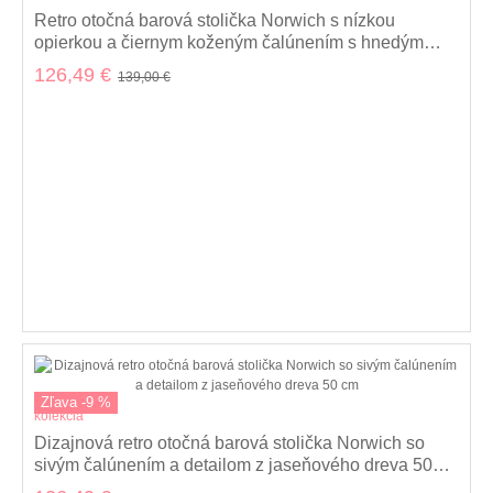
Retro otočná barová stolička Norwich s nízkou
opierkou a čiernym koženým čalúnením s hnedým
dreveným detailom 50 cm
126,49 €
139,00 €
Zľava -9 %
kolekcia
Dizajnová retro otočná barová stolička Norwich so
sivým čalúnením a detailom z jaseňového dreva 50
cm