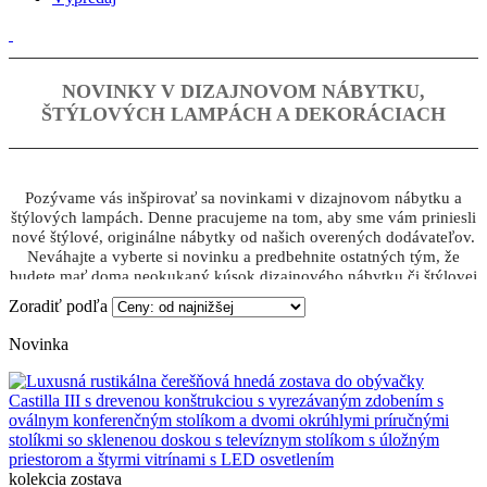
NOVINKY V DIZAJNOVOM NÁBYTKU,
ŠTÝLOVÝCH LAMPÁCH A DEKORÁCIACH
Pozývame vás inšpirovať sa novinkami v dizajnovom nábytku a
štýlových lampách. Denne pracujeme na tom, aby sme vám priniesli
nové štýlové, originálne nábytky od našich overených dodávateľov.
Neváhajte a vyberte si novinku a predbehnite ostatných tým, že
budete mať doma neokukaný kúsok dizajnového nábytku či štýlovej
lampy a dekorácie :)
Zoradiť podľa
Novinka
kolekcia
zostava