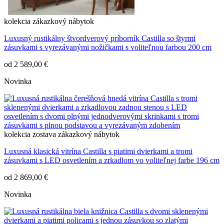
kolekcia
zákazkový nábytok
Luxusný rustikálny štvordverový príborník Castilla so štyrmi
zásuvkami s vyrezávanými nožičkami s voliteľnou farbou 200 cm
od
2 589,00 €
Novinka
kolekcia
zostava
zákazkový nábytok
Luxusná klasická vitrína Castilla s piatimi dvierkami a tromi
zásuvkami s LED osvetlením a zrkadlom vo voliteľnej farbe 196 cm
od
2 869,00 €
Novinka