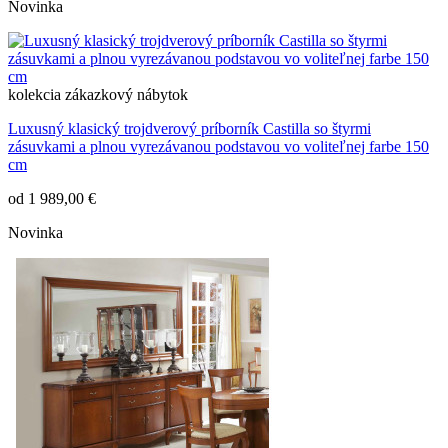
Novinka
kolekcia
zákazkový nábytok
Luxusný klasický trojdverový príborník Castilla so štyrmi
zásuvkami a plnou vyrezávanou podstavou vo voliteľnej farbe 150
cm
od
1 989,00 €
Novinka