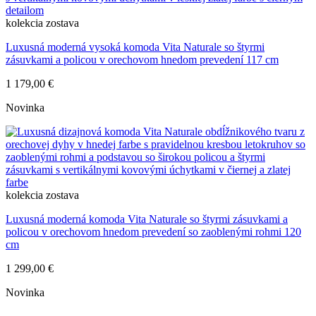
kolekcia
zostava
Luxusná moderná vysoká komoda Vita Naturale so štyrmi
zásuvkami a policou v orechovom hnedom prevedení 117 cm
1 179,00 €
Novinka
kolekcia
zostava
Luxusná moderná komoda Vita Naturale so štyrmi zásuvkami a
policou v orechovom hnedom prevedení so zaoblenými rohmi 120
cm
1 299,00 €
Novinka