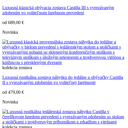
Luxusná klasická obývacia zostava Castilla III s vyrezávaným
zdobením vo voliteľnom farebnom prevedení
od
689,00 €
Novinka
kolekcia
zostava
Luxusná rustikálna zostava nábytku do jedálne a obývačky Castilla
II s vyrezávaným zdobením vo voliteľnej farebnosti
od
479,00 €
Novinka
kolekcia
zostava