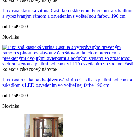
kolekcia
zákazkový nábytok
Luxusná klasická vitrína Castilla so sklenými dvierkami a zrkadlom
s vyrezávaným rámom a osvetlením s voliteľnou farbou 196 cm
od
1 649,00 €
Novinka
kolekcia
zákazkový nábytok
Luxusná rustikálna dvojdverová vitrína Castilla s piatimi policami a
zrkadlom s LED osvetlením vo voliteľnej farbe 196 cm
od
1 949,00 €
Novinka