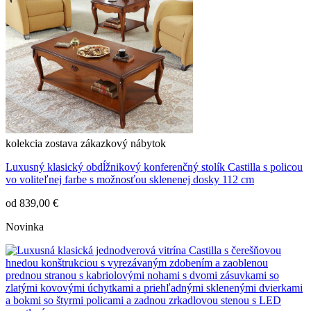
kolekcia
zostava
zákazkový nábytok
Luxusný klasický obdĺžnikový konferenčný stolík Castilla s policou
vo voliteľnej farbe s možnosťou sklenenej dosky 112 cm
od
839,00 €
Novinka