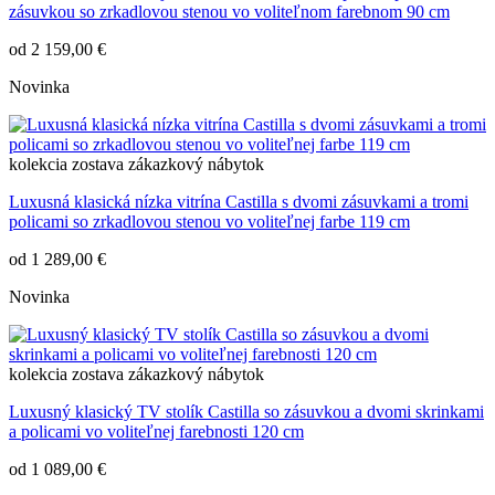
zásuvkou so zrkadlovou stenou vo voliteľnom farebnom 90 cm
od
2 159,00 €
Novinka
kolekcia
zostava
zákazkový nábytok
Luxusná klasická nízka vitrína Castilla s dvomi zásuvkami a tromi
policami so zrkadlovou stenou vo voliteľnej farbe 119 cm
od
1 289,00 €
Novinka
kolekcia
zostava
zákazkový nábytok
Luxusný klasický TV stolík Castilla so zásuvkou a dvomi skrinkami
a policami vo voliteľnej farebnosti 120 cm
od
1 089,00 €