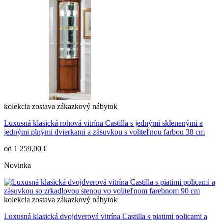
kolekcia
zostava
zákazkový nábytok
Luxusná klasická rohová vitrína Castilla s jednými sklenenými a
jednými plnými dvierkami a zásuvkou s voliteľnou farbou 38 cm
od
1 259,00 €
Novinka
kolekcia
zostava
zákazkový nábytok
Luxusná klasická dvojdverová vitrína Castilla s piatimi policami a