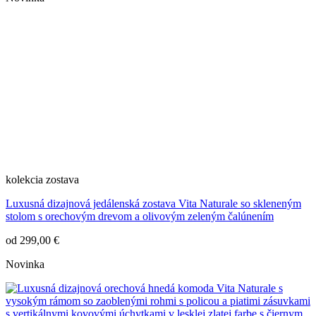
kolekcia
zostava
Luxusná dizajnová jedálenská zostava Vita Naturale so skleneným
stolom s orechovým drevom a olivovým zeleným čalúnením
od
299,00 €
Novinka