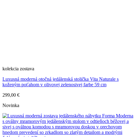
kolekcia
zostava
Luxusná moderná otočná jedálenská stolička Vita Naturale s
koženým poťahom v olivovej zelenosivej farbe 59 cm
299,00 €
Novinka