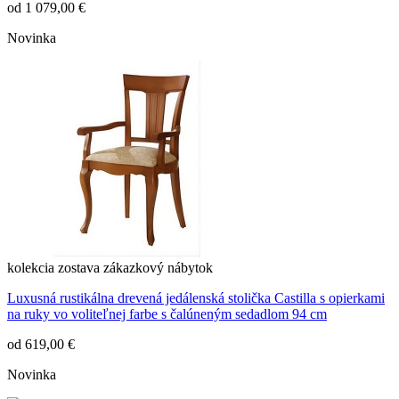
od
1 079,00 €
Novinka
kolekcia
zostava
zákazkový nábytok
Luxusná rustikálna drevená jedálenská stolička Castilla s opierkami
na ruky vo voliteľnej farbe s čalúneným sedadlom 94 cm
od
619,00 €
Novinka