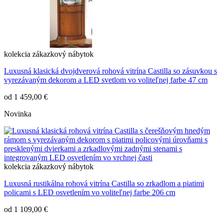
kolekcia
zákazkový nábytok
Luxusná klasická dvojdverová rohová vitrína Castilla so zásuvkou s
vyrezávaným dekorom a LED svetlom vo voliteľnej farbe 47 cm
od
1 459,00 €
Novinka
kolekcia
zákazkový nábytok
Luxusná rustikálna rohová vitrína Castilla so zrkadlom a piatimi
policami s LED osvetlením vo voliteľnej farbe 206 cm
od
1 109,00 €