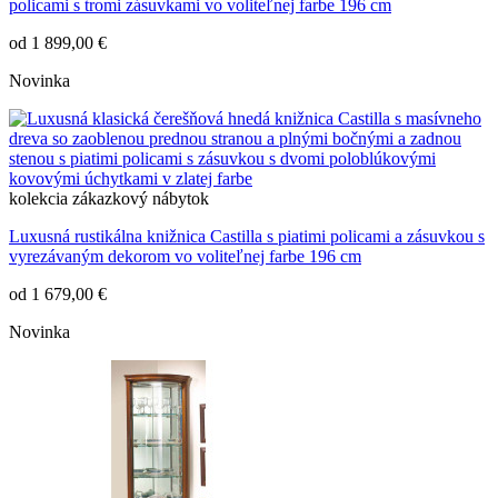
policami s tromi zásuvkami vo voliteľnej farbe 196 cm
od
1 899,00 €
Novinka
kolekcia
zákazkový nábytok
Luxusná rustikálna knižnica Castilla s piatimi policami a zásuvkou s
vyrezávaným dekorom vo voliteľnej farbe 196 cm
od
1 679,00 €
Novinka