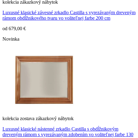
kolekcia
zákazkový nábytok
Luxusné klasické závesné zrkadlo Castilla s vyrezávaným dreveným
rámom obdĺžnikového tvaru vo voliteľnej farbe 200 cm
od
679,00 €
Novinka
kolekcia
zostava
zákazkový nábytok
Luxusné klasické nástenné zrkadlo Castilla s obdĺžnikovým
dreveným rámom s vyrezávaným zdobením vo voliteľnej farbe 130