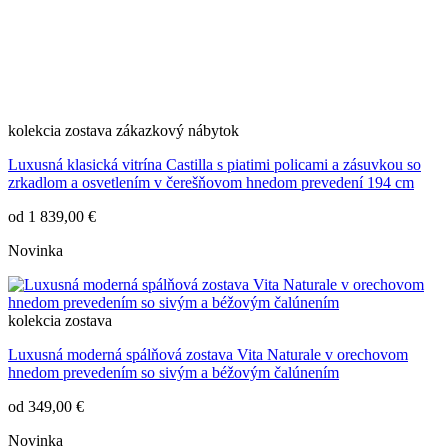
kolekcia
zostava
zákazkový nábytok
Luxusná klasická vitrína Castilla s piatimi policami a zásuvkou so
zrkadlom a osvetlením v čerešňovom hnedom prevedení 194 cm
od
1 839,00 €
Novinka
kolekcia
zostava
Luxusná moderná spálňová zostava Vita Naturale v orechovom
hnedom prevedením so sivým a béžovým čalúnením
od
349,00 €
Novinka