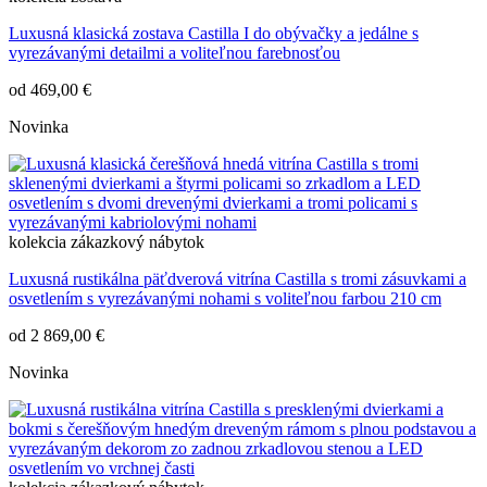
Luxusná klasická zostava Castilla I do obývačky a jedálne s
vyrezávanými detailmi a voliteľnou farebnosťou
od
469,00 €
Novinka
kolekcia
zákazkový nábytok
Luxusná rustikálna päťdverová vitrína Castilla s tromi zásuvkami a
osvetlením s vyrezávanými nohami s voliteľnou farbou 210 cm
od
2 869,00 €
Novinka