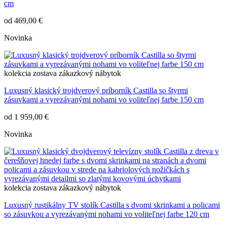
cm
od
469,00 €
Novinka
kolekcia
zostava
zákazkový nábytok
Luxusný klasický trojdverový príborník Castilla so štyrmi
zásuvkami a vyrezávanými nohami vo voliteľnej farbe 150 cm
od
1 959,00 €
Novinka
kolekcia
zostava
zákazkový nábytok
Luxusný rustikálny TV stolík Castilla s dvomi skrinkami a policami
so zásuvkou a vyrezávanými nohami vo voliteľnej farbe 120 cm