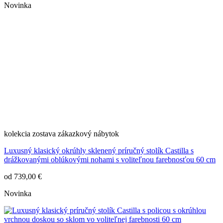
Novinka
kolekcia
zostava
zákazkový nábytok
Luxusný klasický okrúhly sklenený príručný stolík Castilla s
drážkovanými oblúkovými nohami s voliteľnou farebnosťou 60 cm
od
739,00 €
Novinka