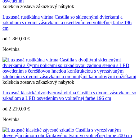
kolekcia
zostava
zákazkový nábytok
Luxusná rustikálna vitrína Castilla so sklenenými dvierkami a
zrkadlom s dvomi zásuvkami a osvetlením vo voliteľnej farbe 196
cm
od
1 869,00 €
Novinka
kolekcia
zostava
zákazkový nábytok
Luxusná klasická dvojdverová vitrína Castilla s dvomi zásuvkami so
zrkadlom a LED osvetlením vo voliteľnej farbe 196 cm
od
2 219,00 €
Novinka