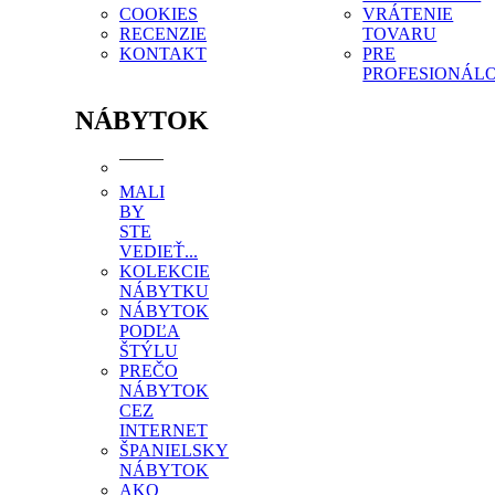
COOKIES
VRÁTENIE
RECENZIE
TOVARU
KONTAKT
PRE
PROFESIONÁL
NÁBYTOK
MALI
BY
STE
VEDIEŤ...
KOLEKCIE
NÁBYTKU
NÁBYTOK
PODĽA
ŠTÝLU
PREČO
NÁBYTOK
CEZ
INTERNET
ŠPANIELSKY
NÁBYTOK
AKO