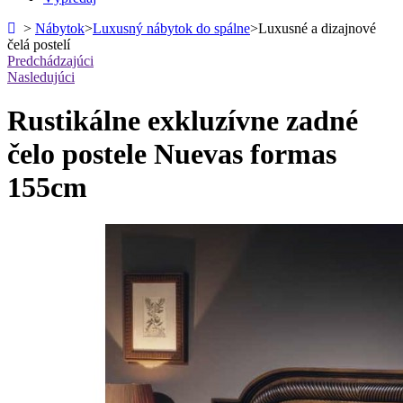
>
Nábytok
>
Luxusný nábytok do spálne
>
Luxusné a dizajnové
čelá postelí
Predchádzajúci
Nasledujúci
Rustikálne exkluzívne zadné
čelo postele Nuevas formas
155cm