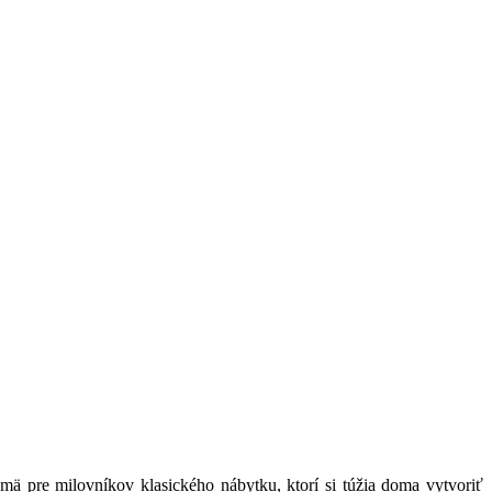
mä pre milovníkov klasického nábytku, ktorí si túžia doma vytvoriť