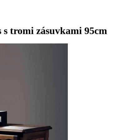
 s tromi zásuvkami 95cm