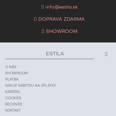
info@estila.sk
DOPRAVA ZDARMA
SHOWROOM
ESTILA
O NÁS
SHOWROOM
PLATBA
NÁKUP NÁBYTKU NA SPLÁTKY
KARIÉRA
COOKIES
RECENZIE
KONTAKT