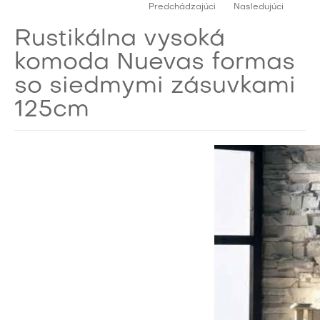
Predchádzajúci
Nasledujúci
Rustikálna vysoká
komoda Nuevas formas
so siedmymi zásuvkami
125cm