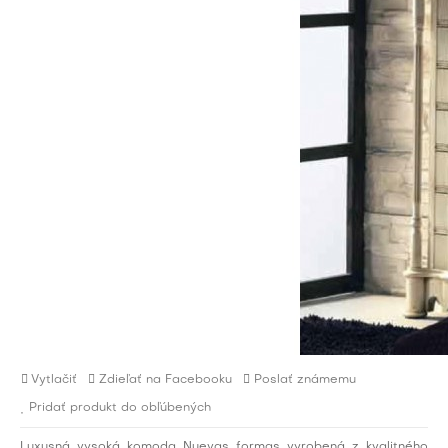
Vytlačiť
Zdieľať na Facebooku
Poslať známemu
Pridať produkt do obľúbených
Luxusná vysoká komoda Nuevas formas vyrobená z kvalitného