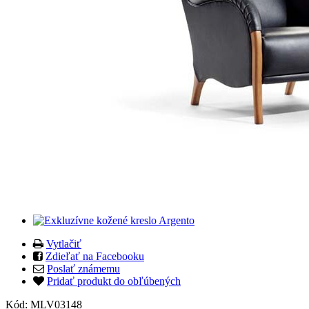
Vytlačiť
Zdieľať na Facebooku
Poslať známemu
Pridať produkt do obľúbených
Kód:
MLV03148