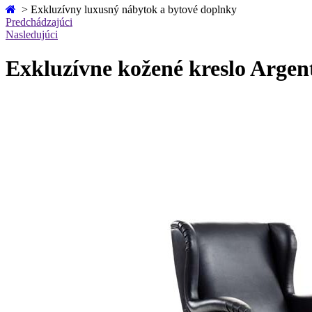
>
Exkluzívny luxusný nábytok a bytové doplnky
Predchádzajúci
Nasledujúci
Exkluzívne kožené kreslo Argen