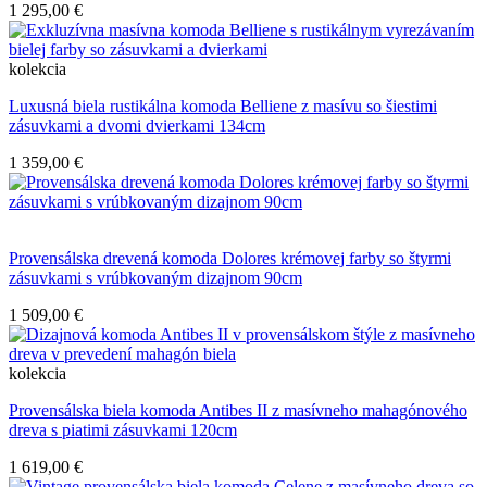
1 295,00 €
kolekcia
Luxusná biela rustikálna komoda Belliene z masívu so šiestimi
zásuvkami a dvomi dvierkami 134cm
1 359,00 €
Provensálska drevená komoda Dolores krémovej farby so štyrmi
zásuvkami s vrúbkovaným dizajnom 90cm
1 509,00 €
kolekcia
Provensálska biela komoda Antibes II z masívneho mahagónového
dreva s piatimi zásuvkami 120cm
1 619,00 €