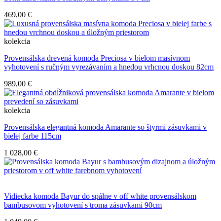
469,00 €
kolekcia
Provensálska drevená komoda Preciosa v bielom masívnom
vyhotovení s ručným vyrezávaním a hnedou vrhcnou doskou 82cm
989,00 €
kolekcia
Provensálska elegantná komoda Amarante so štyrmi zásuvkami v
bielej farbe 115cm
1 028,00 €
Vidiecka komoda Bayur do spálne v off white provensálskom
bambusovom vyhotovení s troma zásuvkami 90cm