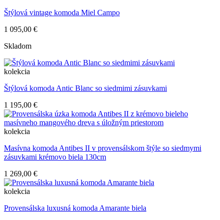
Štýlová vintage komoda Miel Campo
1 095,00 €
Skladom
kolekcia
Štýlová komoda Antic Blanc so siedmimi zásuvkami
1 195,00 €
kolekcia
Masívna komoda Antibes II v provensálskom štýle so siedmymi
zásuvkami krémovo biela 130cm
1 269,00 €
kolekcia
Provensálska luxusná komoda Amarante biela