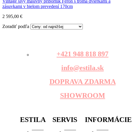
Vintage sivý masívny príborník Feron s troma dvierkami a
zásuvkami v bielom prevedení 170cm
2 595,00 €
Zoradiť podľa
+421 948 818 897
info@estila.sk
DOPRAVA ZDARMA
SHOWROOM
ESTILA
SERVIS
INFORMÁCIE