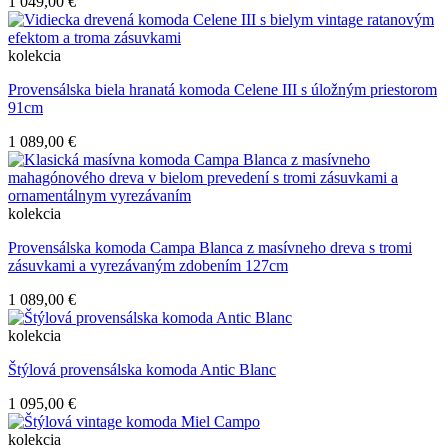
1 049,00 €
kolekcia
Provensálska biela hranatá komoda Celene III s úložným priestorom
91cm
1 089,00 €
kolekcia
Provensálska komoda Campa Blanca z masívneho dreva s tromi
zásuvkami a vyrezávaným zdobením 127cm
1 089,00 €
kolekcia
Štýlová provensálska komoda Antic Blanc
1 095,00 €
kolekcia