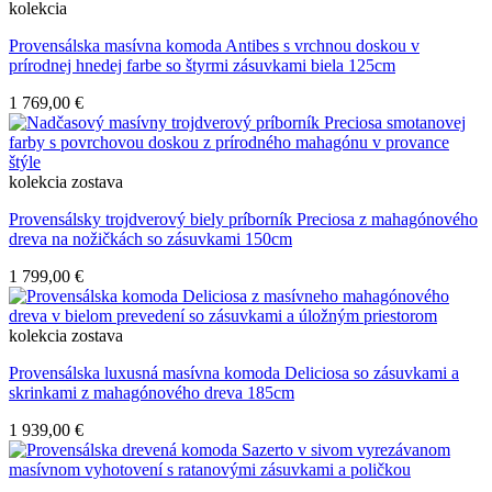
kolekcia
Provensálska masívna komoda Antibes s vrchnou doskou v
prírodnej hnedej farbe so štyrmi zásuvkami biela 125cm
1 769,00 €
kolekcia
zostava
Provensálsky trojdverový biely príborník Preciosa z mahagónového
dreva na nožičkách so zásuvkami 150cm
1 799,00 €
kolekcia
zostava
Provensálska luxusná masívna komoda Deliciosa so zásuvkami a
skrinkami z mahagónového dreva 185cm
1 939,00 €