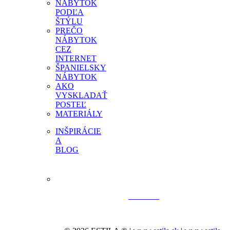
NÁBYTOK
PODĽA
ŠTÝLU
PREČO
NÁBYTOK
CEZ
INTERNET
ŠPANIELSKY
NÁBYTOK
AKO
VYSKLADAŤ
POSTEĽ
MATERIÁLY
INŠPIRÁCIE
A
BLOG