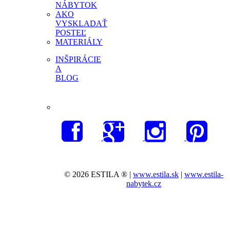
NÁBYTOK
AKO
VYSKLADAŤ
POSTEĽ
MATERIÁLY
INŠPIRÁCIE
A
BLOG
© 2026 ESTILA ® |
www.estila.sk
|
www.estila-
nabytek.cz