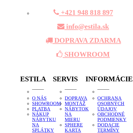
+421 948 818 897
info@estila.sk
DOPRAVA ZDARMA
SHOWROOM
ESTILA
SERVIS
INFORMÁCIE
O NÁS
DOPRAVA
OCHRANA
SHOWROOM
MONTÁŽ
OSOBNÝCH
PLATBA
NÁBYTOK
ÚDAJOV
NÁKUP
NA
OBCHODNÉ
NÁBYTKU
MIERU
PODMIENKY
NA
SPHERE
DODACIE
SPLÁTKY
KARTA
TERMÍNY