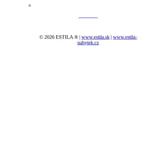
© 2026 ESTILA ® |
www.estila.sk
|
www.estila-
nabytek.cz