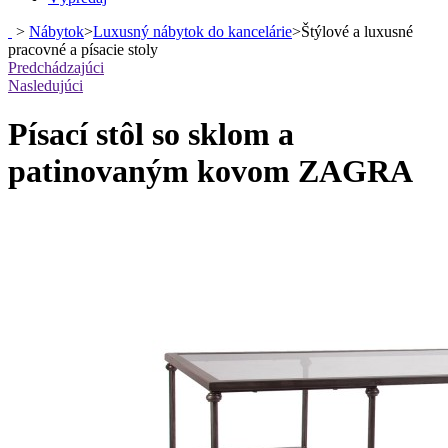
>
Nábytok
>
Luxusný nábytok do kancelárie
>
Štýlové a luxusné
pracovné a písacie stoly
Predchádzajúci
Nasledujúci
Písací stôl so sklom a
patinovaným kovom ZAGRA