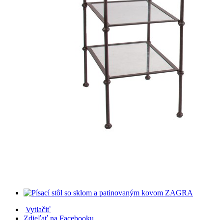
Vytlačiť
Zdieľať na Facebooku