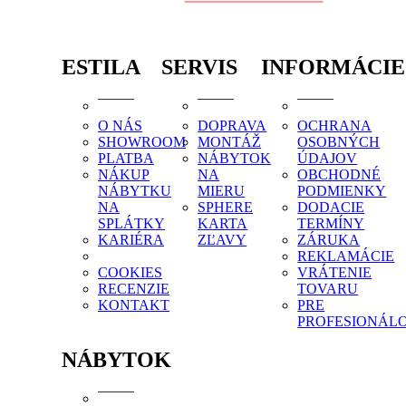
ESTILA
SERVIS
INFORMÁCIE
O NÁS
DOPRAVA
OCHRANA
SHOWROOM
MONTÁŽ
OSOBNÝCH
PLATBA
NÁBYTOK
ÚDAJOV
NÁKUP
NA
OBCHODNÉ
NÁBYTKU
MIERU
PODMIENKY
NA
SPHERE
DODACIE
SPLÁTKY
KARTA
TERMÍNY
KARIÉRA
ZĽAVY
ZÁRUKA
REKLAMÁCIE
COOKIES
VRÁTENIE
RECENZIE
TOVARU
KONTAKT
PRE
PROFESIONÁL
NÁBYTOK