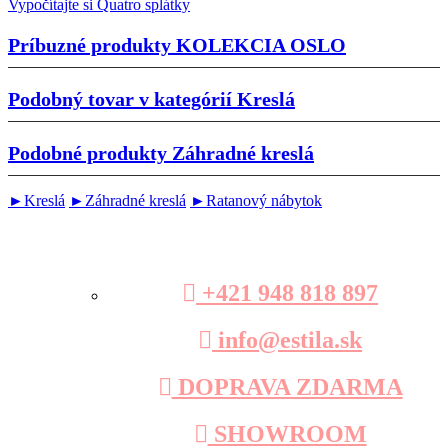
Vypočítajte si Quatro splátky
Príbuzné produkty
KOLEKCIA OSLO
Podobný tovar v kategórií
Kreslá
Podobné produkty
Záhradné kreslá
►Kreslá
►Záhradné kreslá
►Ratanový nábytok
+421 948 818 897
info@estila.sk
DOPRAVA ZDARMA
SHOWROOM