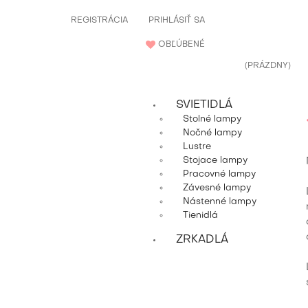
REGISTRÁCIA
PRIHLÁSIŤ SA
OBĽÚBENÉ
(PRÁZDNY)
SVIETIDLÁ
Stolné lampy
Nočné lampy
Lustre
Stojace lampy
Pracovné lampy
Závesné lampy
Nástenné lampy
Tienidlá
ZRKADLÁ