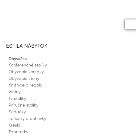
ESTILA NÁBYTOK
Obývačka
Konferenčné stolíky
Obývacie zostavy
Obývacie steny
Knižnice a regály
Vitríny
Tv stolíky
Príručné stolíky
Sedačky
Leňosky a pohovky
Kreslá
Taburetky