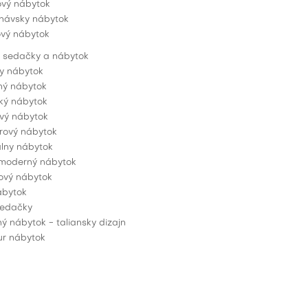
ový nábytok
návsky nábytok
ový nábytok
 sedačky a nábytok
y nábytok
ný nábytok
ý nábytok
vý nábytok
ový nábytok
álny nábytok
 moderný nábytok
vý nábytok
ábytok
sedačky
ý nábytok - taliansky dizajn
r nábytok