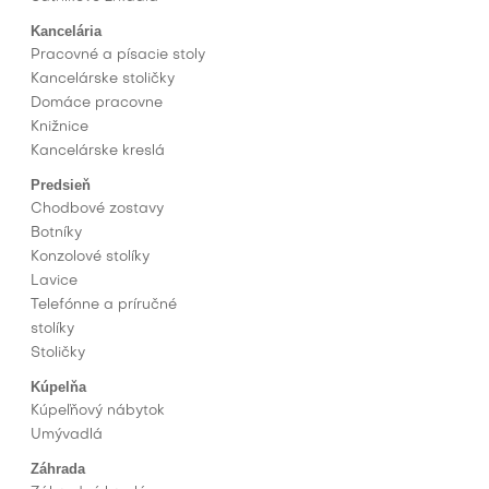
Kancelária
Pracovné a písacie stoly
Kancelárske stoličky
Domáce pracovne
Knižnice
Kancelárske kreslá
Predsieň
Chodbové zostavy
Botníky
Konzolové stolíky
Lavice
Telefónne a príručné
stolíky
Stoličky
Kúpelňa
Kúpeľňový nábytok
Umývadlá
Záhrada