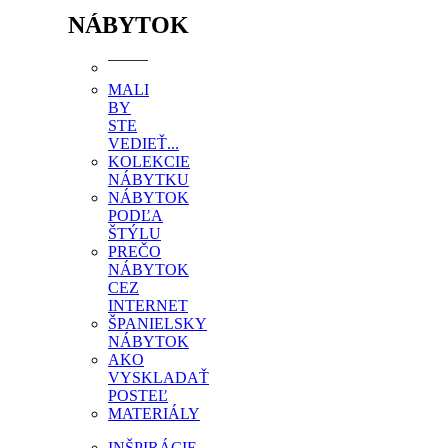
NÁBYTOK
MALI
BY
STE
VEDIEŤ...
KOLEKCIE
NÁBYTKU
NÁBYTOK
PODĽA
ŠTÝLU
PREČO
NÁBYTOK
CEZ
INTERNET
ŠPANIELSKY
NÁBYTOK
AKO
VYSKLADAŤ
POSTEĽ
MATERIÁLY
INŠPIRÁCIE