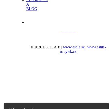
A
BLOG
© 2026 ESTILA ® |
www.estila.sk
|
www.estila-
nabytek.cz