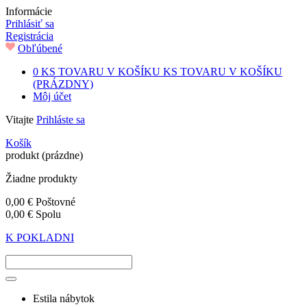
Informácie
Prihlásiť sa
Registrácia
Obľúbené
0
KS TOVARU V KOŠÍKU
KS TOVARU V KOŠÍKU
(PRÁZDNY)
Môj účet
Vitajte
Prihláste sa
Košík
produkt
(prázdne)
Žiadne produkty
0,00 €
Poštovné
0,00 €
Spolu
K POKLADNI
Estila nábytok