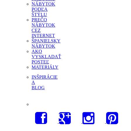
NÁBYTOK
PODĽA
ŠTÝLU
PREČO
NÁBYTOK
CEZ
INTERNET
ŠPANIELSKY
NÁBYTOK
AKO
VYSKLADAŤ
POSTEĽ
MATERIÁLY
INŠPIRÁCIE
A
BLOG