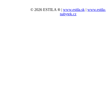
© 2026 ESTILA ® |
www.estila.sk
|
www.estila-
nabytek.cz