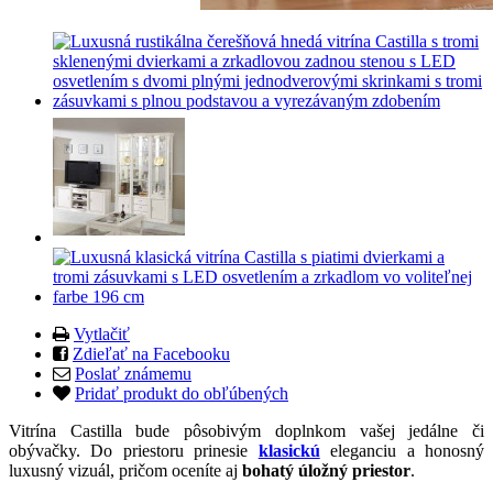
Vytlačiť
Zdieľať na Facebooku
Poslať známemu
Pridať produkt do obľúbených
Vitrína Castilla bude pôsobivým doplnkom vašej jedálne či
obývačky. Do priestoru prinesie
klasickú
eleganciu a honosný
luxusný vizuál, pričom oceníte aj
bohatý úložný priestor
.