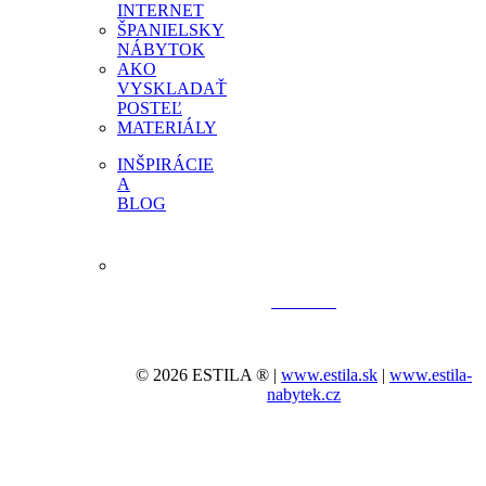
INTERNET
ŠPANIELSKY
NÁBYTOK
AKO
VYSKLADAŤ
POSTEĽ
MATERIÁLY
INŠPIRÁCIE
A
BLOG
© 2026 ESTILA ® |
www.estila.sk
|
www.estila-
nabytek.cz