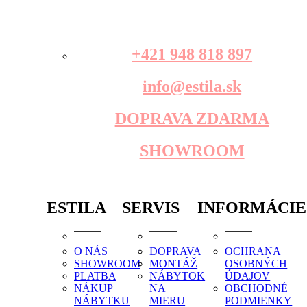
+421 948 818 897
info@estila.sk
DOPRAVA ZDARMA
SHOWROOM
ESTILA
SERVIS
INFORMÁCIE
O NÁS
DOPRAVA
OCHRANA
SHOWROOM
MONTÁŽ
OSOBNÝCH
PLATBA
NÁBYTOK
ÚDAJOV
NÁKUP
NA
OBCHODNÉ
NÁBYTKU
MIERU
PODMIENKY