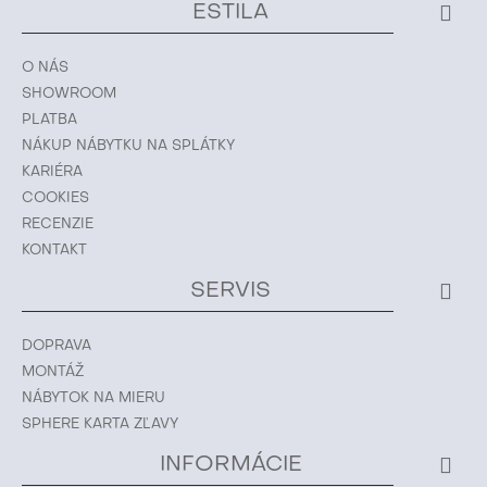
ESTILA
O NÁS
SHOWROOM
PLATBA
NÁKUP NÁBYTKU NA SPLÁTKY
KARIÉRA
COOKIES
RECENZIE
KONTAKT
SERVIS
DOPRAVA
MONTÁŽ
NÁBYTOK NA MIERU
SPHERE KARTA ZĽAVY
INFORMÁCIE