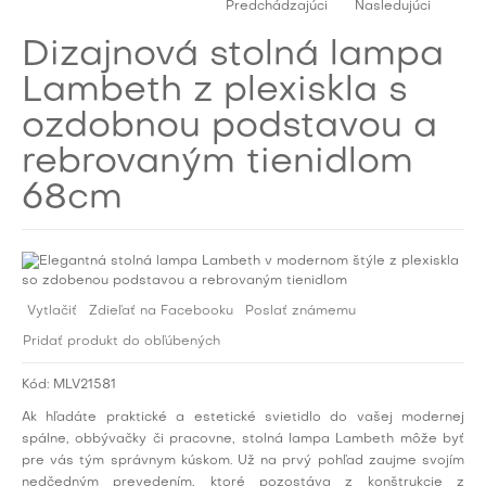
Predchádzajúci
Nasledujúci
Dizajnová stolná lampa
Lambeth z plexiskla s
ozdobnou podstavou a
rebrovaným tienidlom
68cm
Vytlačiť
Zdieľať na Facebooku
Poslať známemu
Pridať produkt do obľúbených
Kód:
MLV21581
Ak hľadáte praktické a estetické svietidlo do vašej modernej
spálne, obbývačky či pracovne, stolná lampa Lambeth môže byť
pre vás tým správnym kúskom. Už na prvý pohľad zaujme svojím
nedčedným prevedením, ktoré pozostáva z konštrukcie z