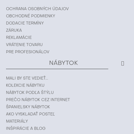
OCHRANA OSOBNÝCH ÚDAJOV
OBCHODNÉ PODMIENKY
DODACIE TERMÍNY
ZÁRUKA
REKLAMÁCIE
VRÁTENIE TOVARU
PRE PROFESIONÁLOV
NÁBYTOK
MALI BY STE VEDIEŤ...
KOLEKCIE NÁBYTKU
NÁBYTOK PODĽA ŠTÝLU
PREČO NÁBYTOK CEZ INTERNET
ŠPANIELSKY NÁBYTOK
AKO VYSKLADAŤ POSTEĽ
MATERIÁLY
INŠPIRÁCIE A BLOG