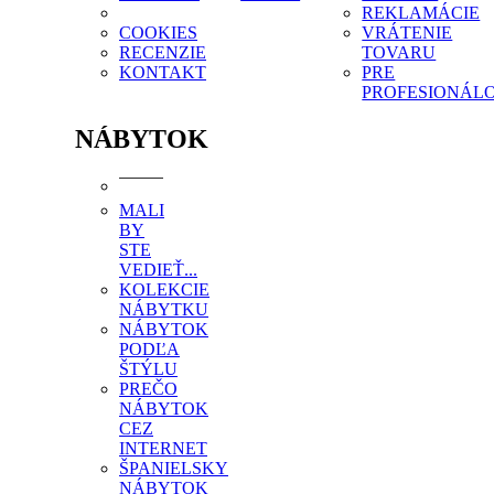
REKLAMÁCIE
COOKIES
VRÁTENIE
RECENZIE
TOVARU
KONTAKT
PRE
PROFESIONÁL
NÁBYTOK
MALI
BY
STE
VEDIEŤ...
KOLEKCIE
NÁBYTKU
NÁBYTOK
PODĽA
ŠTÝLU
PREČO
NÁBYTOK
CEZ
INTERNET
ŠPANIELSKY
NÁBYTOK