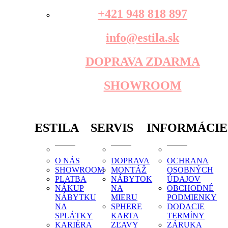
+421 948 818 897
info@estila.sk
DOPRAVA ZDARMA
SHOWROOM
ESTILA
SERVIS
INFORMÁCIE
O NÁS
DOPRAVA
OCHRANA
SHOWROOM
MONTÁŽ
OSOBNÝCH
PLATBA
NÁBYTOK
ÚDAJOV
NÁKUP
NA
OBCHODNÉ
NÁBYTKU
MIERU
PODMIENKY
NA
SPHERE
DODACIE
SPLÁTKY
KARTA
TERMÍNY
KARIÉRA
ZĽAVY
ZÁRUKA