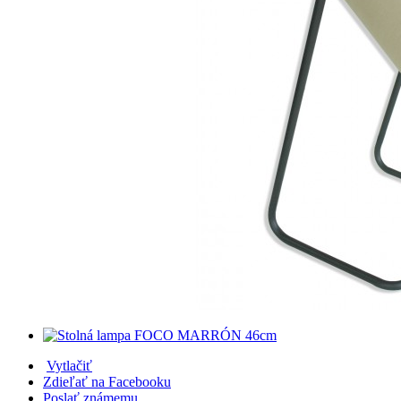
Vytlačiť
Zdieľať na Facebooku
Poslať známemu