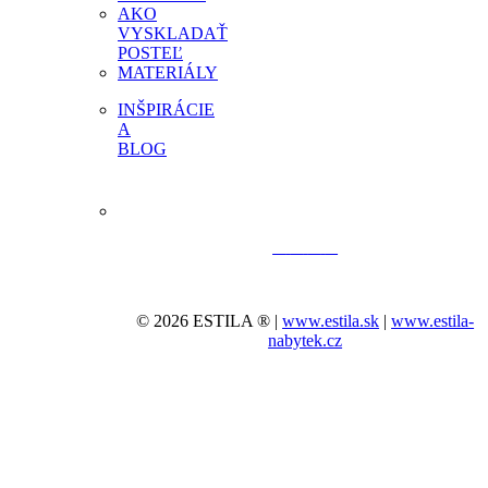
AKO
VYSKLADAŤ
POSTEĽ
MATERIÁLY
INŠPIRÁCIE
A
BLOG
© 2026 ESTILA ® |
www.estila.sk
|
www.estila-
nabytek.cz