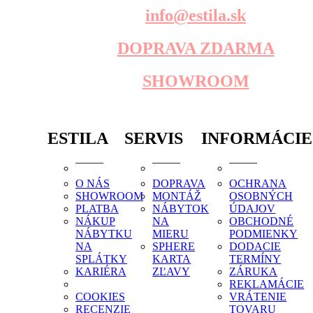
info@estila.sk
DOPRAVA ZDARMA
SHOWROOM
ESTILA
SERVIS
INFORMÁCIE
O NÁS
DOPRAVA
OCHRANA
SHOWROOM
MONTÁŽ
OSOBNÝCH
PLATBA
NÁBYTOK
ÚDAJOV
NÁKUP
NA
OBCHODNÉ
NÁBYTKU
MIERU
PODMIENKY
NA
SPHERE
DODACIE
SPLÁTKY
KARTA
TERMÍNY
KARIÉRA
ZĽAVY
ZÁRUKA
REKLAMÁCIE
COOKIES
VRÁTENIE
RECENZIE
TOVARU