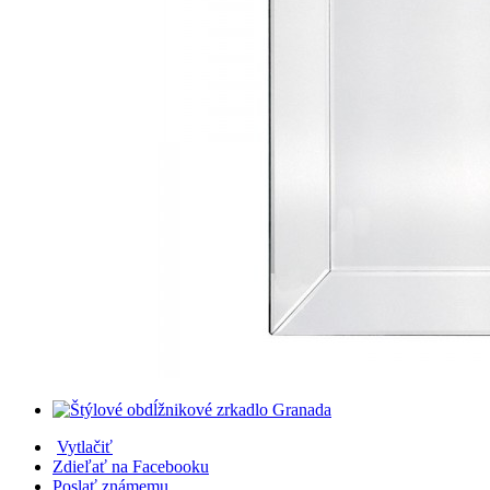
Vytlačiť
Zdieľať na Facebooku
Poslať známemu