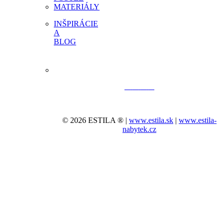
MATERIÁLY
INŠPIRÁCIE
A
BLOG
© 2026 ESTILA ® |
www.estila.sk
|
www.estila-
nabytek.cz