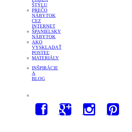
ŠTÝLU
PREČO
NÁBYTOK
CEZ
INTERNET
ŠPANIELSKY
NÁBYTOK
AKO
VYSKLADAŤ
POSTEĽ
MATERIÁLY
INŠPIRÁCIE
A
BLOG