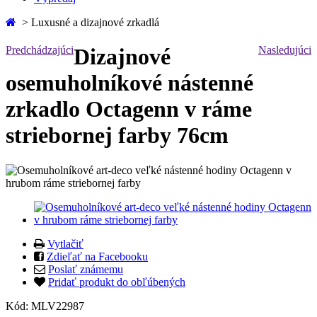
>
Luxusné a dizajnové zrkadlá
Predchádzajúci
Dizajnové
Nasledujúci
osemuholníkové nástenné
zrkadlo Octagenn v ráme
striebornej farby 76cm
Vytlačiť
Zdieľať na Facebooku
Poslať známemu
Pridať produkt do obľúbených
Kód:
MLV22987