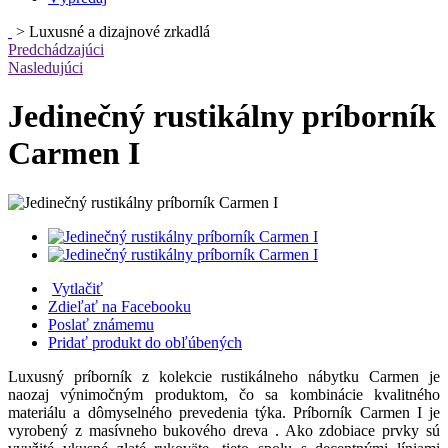
>
Luxusné a dizajnové zrkadlá
Predchádzajúci
Nasledujúci
Jedinečný rustikálny príborník
Carmen I
Vytlačiť
Zdieľať na Facebooku
Poslať známemu
Pridať produkt do obľúbených
Luxusný príborník z kolekcie rustikálneho nábytku Carmen je
naozaj výnimočným produktom, čo sa kombinácie kvalitného
materiálu a dômyselného prevedenia týka. Príborník Carmen I je
vyrobený z masívneho bukového dreva . Ako zdobiace prvky sú