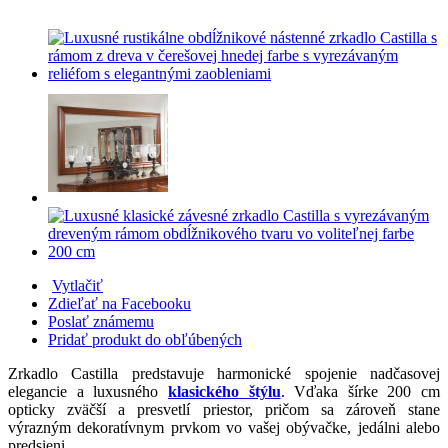
Vytlačiť
Zdieľať na Facebooku
Poslať známemu
Pridať produkt do obľúbených
Zrkadlo Castilla predstavuje harmonické spojenie nadčasovej
elegancie a luxusného
klasického štýlu
. Vďaka šírke 200 cm
opticky zväčší a presvetlí priestor, pričom sa zároveň stane
výrazným dekoratívnym prvkom vo vašej obývačke, jedálni alebo
predsieni.