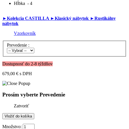
Hĺbka
- 4
►Kolekcia CASTILLA
►Klasický nábytok
►Rustikálny
nábytok
Vzorkovník
Prevedenie :
Dostupnosť do 2-8 týždňov
679,00 €
s DPH
Prosím vyberte Prevedenie
Zatvoriť
Množstvo: