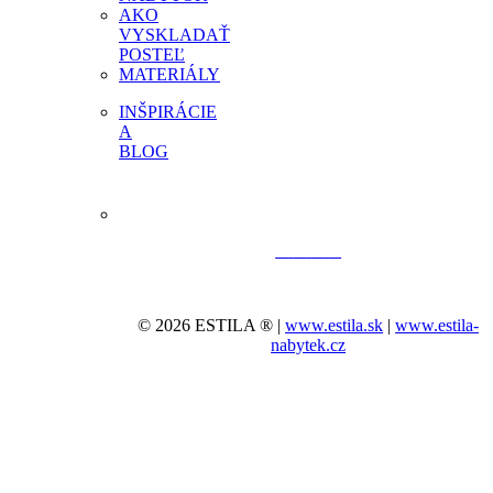
AKO
VYSKLADAŤ
POSTEĽ
MATERIÁLY
INŠPIRÁCIE
A
BLOG
© 2026 ESTILA ® |
www.estila.sk
|
www.estila-
nabytek.cz