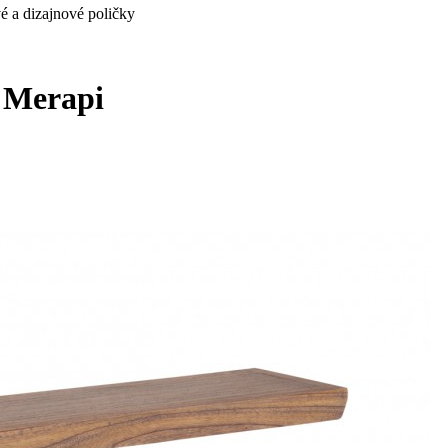
é a dizajnové poličky
u Merapi