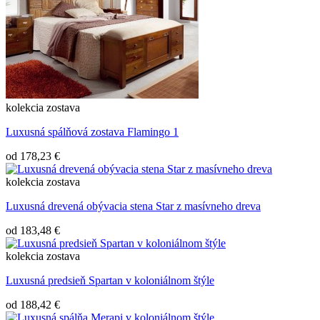
kolekcia
zostava
Luxusná spálňová zostava Flamingo 1
od
178,23 €
kolekcia
zostava
Luxusná drevená obývacia stena Star z masívneho dreva
od
183,48 €
kolekcia
zostava
Luxusná predsieň Spartan v koloniálnom štýle
od
188,42 €