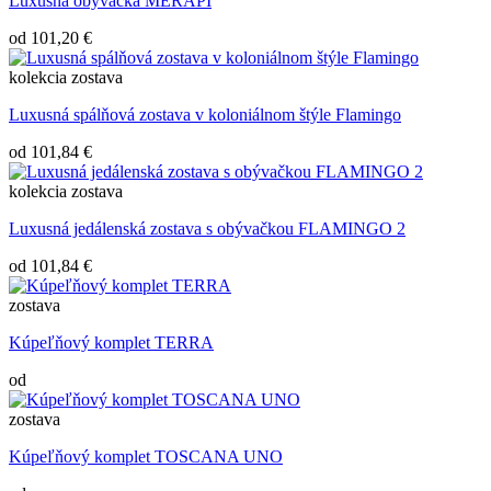
Luxusná obývačka MERAPI
od
101,20 €
kolekcia
zostava
Luxusná spálňová zostava v koloniálnom štýle Flamingo
od
101,84 €
kolekcia
zostava
Luxusná jedálenská zostava s obývačkou FLAMINGO 2
od
101,84 €
zostava
Kúpeľňový komplet TERRA
od
zostava
Kúpeľňový komplet TOSCANA UNO