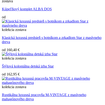
zostava
Kúpeľňový komplet ALBA DOS
od
kolekcia
zostava
Klasická luxusná predsieň s botníkom a zrkadlom Star z masívneho
dreva
od
160,40 €
kolekcia
zostava
Štýlová koloniálna detská izba Star
od
162,95 €
kolekcia
zostava
Rustikálna luxusná pracovňa M-VINTAGE z masívneho
mahagónového dreva