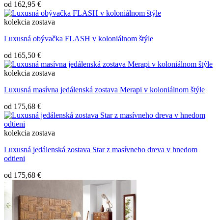
od
162,95 €
kolekcia
zostava
Luxusná obývačka FLASH v koloniálnom štýle
od
165,50 €
kolekcia
zostava
Luxusná masívna jedálenská zostava Merapi v koloniálnom štýle
od
175,68 €
kolekcia
zostava
Luxusná jedálenská zostava Star z masívneho dreva v hnedom
odtieni
od
175,68 €