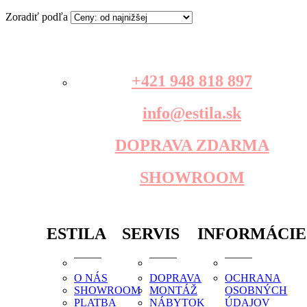
Zoradiť podľa
+421 948 818 897
info@estila.sk
DOPRAVA ZDARMA
SHOWROOM
ESTILA
SERVIS
INFORMÁCIE
O NÁS
DOPRAVA
OCHRANA
SHOWROOM
MONTÁŽ
OSOBNÝCH
PLATBA
NÁBYTOK
ÚDAJOV