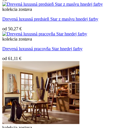
kolekcia
zostava
Drevená luxusná predsieň Star z masívu hnedej farby
od
50,27 €
kolekcia
zostava
Drevená luxusná pracovňa Star hnedej farby
od
61,11 €
kolekcia
zostava