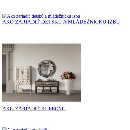
AKO ZARIADIŤ DETSKÚ A MLÁDEŽNÍCKU IZBU
AKO ZARIADIŤ KÚPEĽŇU