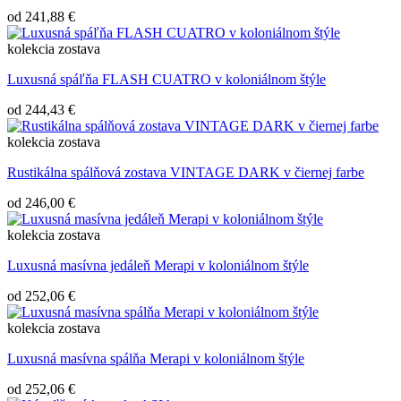
od
241,88 €
kolekcia
zostava
Luxusná spáľňa FLASH CUATRO v koloniálnom štýle
od
244,43 €
kolekcia
zostava
Rustikálna spálňová zostava VINTAGE DARK v čiernej farbe
od
246,00 €
kolekcia
zostava
Luxusná masívna jedáleň Merapi v koloniálnom štýle
od
252,06 €
kolekcia
zostava
Luxusná masívna spálňa Merapi v koloniálnom štýle
od
252,06 €