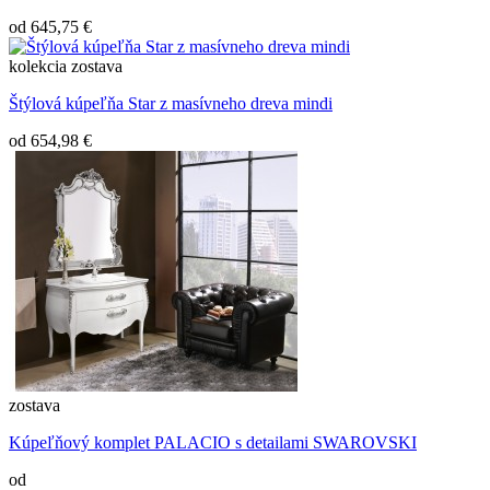
od
645,75 €
kolekcia
zostava
Štýlová kúpeľňa Star z masívneho dreva mindi
od
654,98 €
zostava
Kúpeľňový komplet PALACIO s detailami SWAROVSKI
od