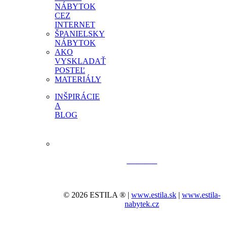
NÁBYTOK
CEZ
INTERNET
ŠPANIELSKY
NÁBYTOK
AKO
VYSKLADAŤ
POSTEĽ
MATERIÁLY
INŠPIRÁCIE
A
BLOG
© 2026 ESTILA ® |
www.estila.sk
|
www.estila-
nabytek.cz