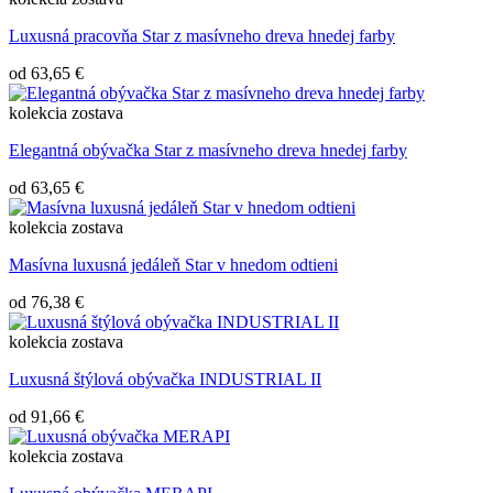
Luxusná pracovňa Star z masívneho dreva hnedej farby
od
63,65 €
kolekcia
zostava
Elegantná obývačka Star z masívneho dreva hnedej farby
od
63,65 €
kolekcia
zostava
Masívna luxusná jedáleň Star v hnedom odtieni
od
76,38 €
kolekcia
zostava
Luxusná štýlová obývačka INDUSTRIAL II
od
91,66 €
kolekcia
zostava