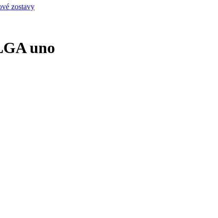
ové zostavy
OLGA uno