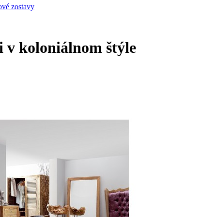
ové zostavy
 v koloniálnom štýle