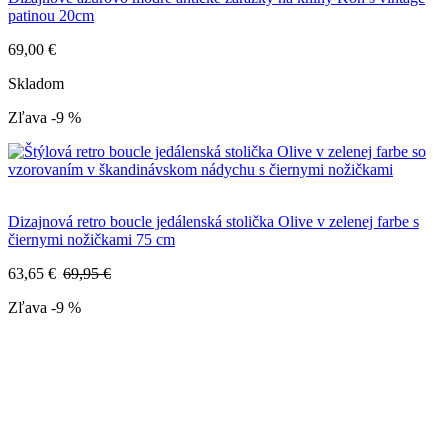
patinou 20cm
69,00 €
Skladom
Zľava -9 %
Dizajnová retro boucle jedálenská stolička Olive v zelenej farbe s
čiernymi nožičkami 75 cm
63,65 €
69,95 €
Zľava -9 %