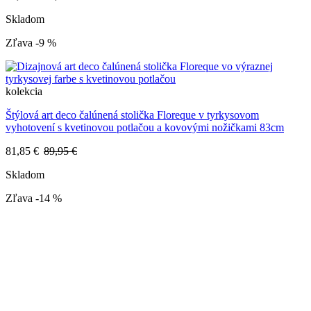
Skladom
Zľava -9 %
kolekcia
Štýlová art deco čalúnená stolička Floreque v tyrkysovom
vyhotovení s kvetinovou potlačou a kovovými nožičkami 83cm
81,85 €
89,95 €
Skladom
Zľava -14 %