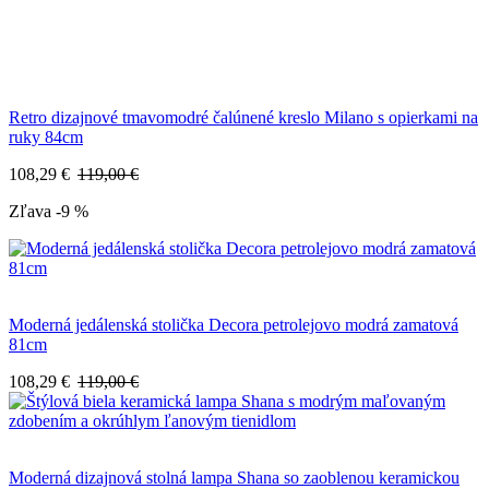
Retro dizajnové tmavomodré čalúnené kreslo Milano s opierkami na
ruky 84cm
108,29 €
119,00 €
Zľava -9 %
Moderná jedálenská stolička Decora petrolejovo modrá zamatová
81cm
108,29 €
119,00 €
Moderná dizajnová stolná lampa Shana so zaoblenou keramickou