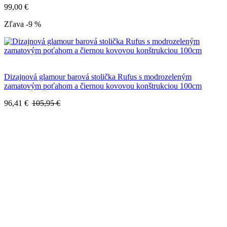
99,00 €
Zľava -9 %
Dizajnová glamour barová stolička Rufus s modrozeleným
zamatovým poťahom a čiernou kovovou konštrukciou 100cm
96,41 €
105,95 €