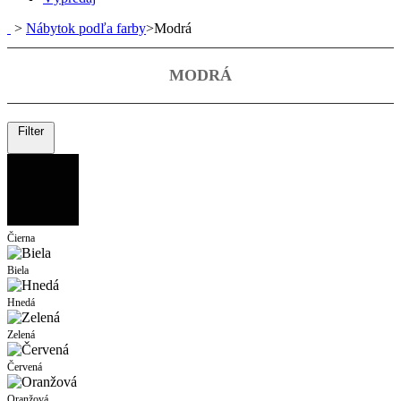
>
Nábytok podľa farby
>
Modrá
MODRÁ
Filter
Čierna
Biela
Hnedá
Zelená
Červená
Oranžová