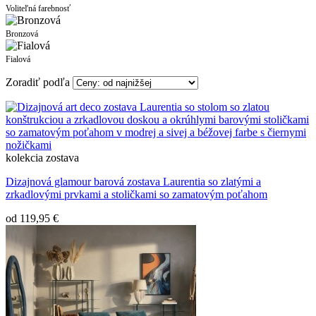
Voliteľná farebnosť
Bronzová
Fialová
Zoradiť podľa
kolekcia
zostava
Dizajnová glamour barová zostava Laurentia so zlatými a
zrkadlovými prvkami a stoličkami so zamatovým poťahom
od
119,95 €