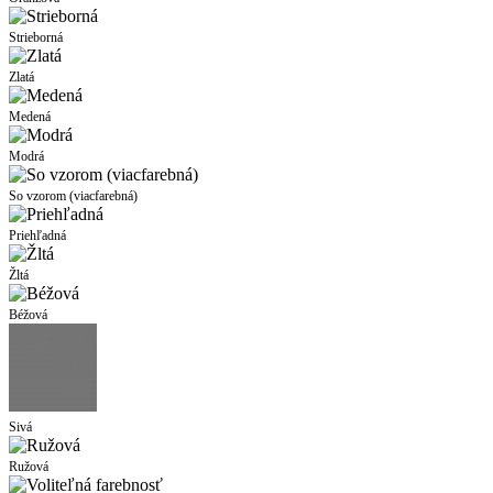
Strieborná
Zlatá
Medená
Modrá
So vzorom (viacfarebná)
Priehľadná
Žltá
Béžová
Sivá
Ružová