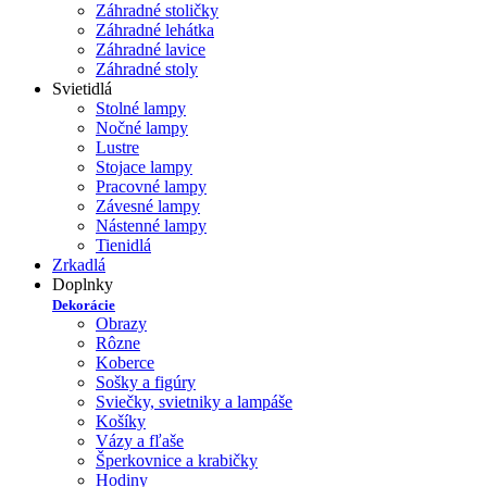
Záhradné stoličky
Záhradné lehátka
Záhradné lavice
Záhradné stoly
Svietidlá
Stolné lampy
Nočné lampy
Lustre
Stojace lampy
Pracovné lampy
Závesné lampy
Nástenné lampy
Tienidlá
Zrkadlá
Doplnky
Dekorácie
Obrazy
Rôzne
Koberce
Sošky a figúry
Sviečky, svietniky a lampáše
Košíky
Vázy a fľaše
Šperkovnice a krabičky
Hodiny