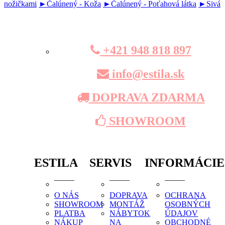
nožičkami
►Čalúnený - Koža
►Čalúnený - Poťahová látka
►Sivá
+421 948 818 897
info@estila.sk
DOPRAVA ZDARMA
SHOWROOM
ESTILA
SERVIS
INFORMÁCIE
O NÁS
DOPRAVA
OCHRANA
SHOWROOM
MONTÁŽ
OSOBNÝCH
PLATBA
NÁBYTOK
ÚDAJOV
NÁKUP
NA
OBCHODNÉ