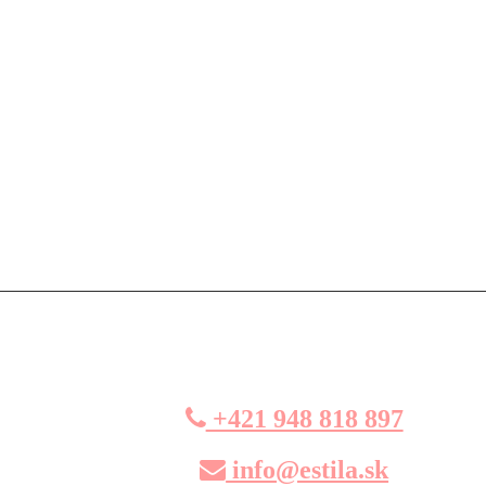
+421 948 818 897
info@estila.sk