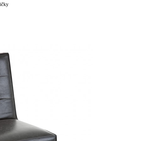
ličky