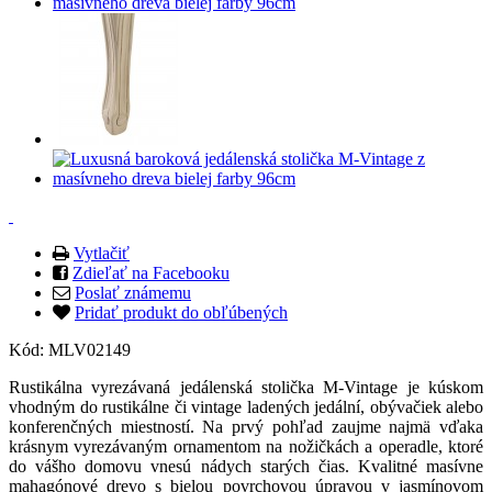
Vytlačiť
Zdieľať na Facebooku
Poslať známemu
Pridať produkt do obľúbených
Kód:
MLV02149
Rustikálna vyrezávaná jedálenská stolička M-Vintage je kúskom
vhodným do rustikálne či vintage ladených jedální, obývačiek alebo
konferenčných miestností. Na prvý pohľad zaujme najmä vďaka
krásnym vyrezávaným ornamentom na nožičkách a operadle, ktoré
do vášho domovu vnesú nádych starých čias. Kvalitné masívne
mahagónové drevo s bielou povrchovou úpravou v jasmínovom