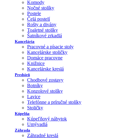
Komody
Nočné stolíky
Postele
Čelá postelí
Rošty a divány
Toaletné stolíky
Šatníkové zrkadlá
Kancelária
Pracovné a písacie stoly
Kancelárske stoličky
Domáce pracovne
Knižnice
Kancelárske kreslá
Predsieň
Chodbové zostavy
Botníky
Konzolové stolíky
Lavice
Telefónne a príručné stolíky
Stoličky
Kúpelňa
Kúpeľňový nábytok
Umývadlá
Záhrada
Záhradné kreslá