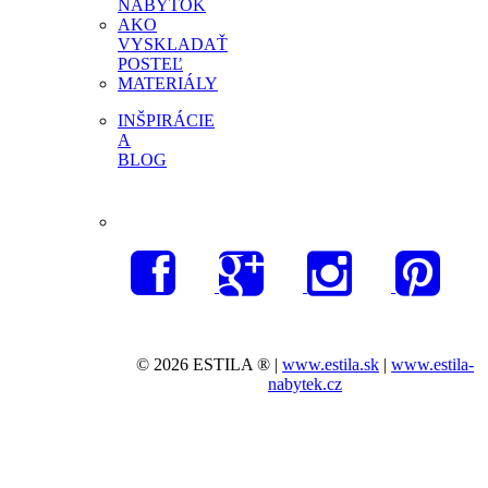
NÁBYTOK
AKO
VYSKLADAŤ
POSTEĽ
MATERIÁLY
INŠPIRÁCIE
A
BLOG
© 2026 ESTILA ® |
www.estila.sk
|
www.estila-
nabytek.cz