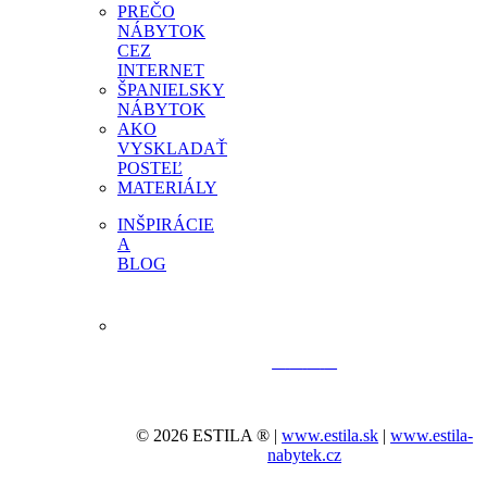
PREČO
NÁBYTOK
CEZ
INTERNET
ŠPANIELSKY
NÁBYTOK
AKO
VYSKLADAŤ
POSTEĽ
MATERIÁLY
INŠPIRÁCIE
A
BLOG
© 2026 ESTILA ® |
www.estila.sk
|
www.estila-
nabytek.cz