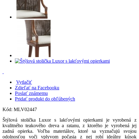
Vytlačiť
Zdieľať na Facebooku
Poslať známemu
Pridať produkt do obľúbených
Kód:
MLV02447
Štýlová stolička Luxor s lakťovými opierkami je vyrobená z
kvalitného teakového dreva a ratanu, z ktorého je vyrobená jej
zadná opierka. Voľba materiálov, ktoré sa vyznačujú svojou
odolnosťou voči vplyvom počasia z nej robí ideálny kúsok