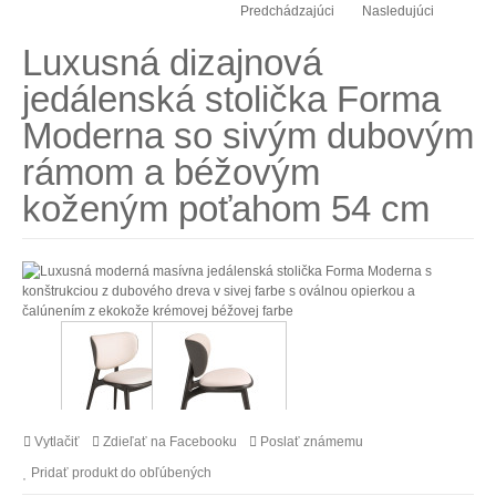
Predchádzajúci
Nasledujúci
Luxusná dizajnová
jedálenská stolička Forma
Moderna so sivým dubovým
rámom a béžovým
koženým poťahom 54 cm
Vytlačiť
Zdieľať na Facebooku
Poslať známemu
Pridať produkt do obľúbených