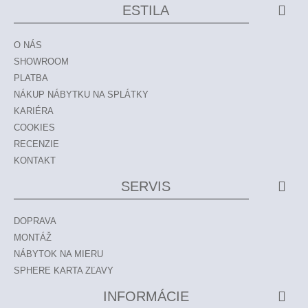
ESTILA
O NÁS
SHOWROOM
PLATBA
NÁKUP NÁBYTKU NA SPLÁTKY
KARIÉRA
COOKIES
RECENZIE
KONTAKT
SERVIS
DOPRAVA
MONTÁŽ
NÁBYTOK NA MIERU
SPHERE KARTA ZĽAVY
INFORMÁCIE