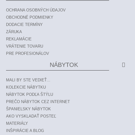
OCHRANA OSOBNÝCH ÚDAJOV
OBCHODNÉ PODMIENKY
DODACIE TERMÍNY
ZÁRUKA
REKLAMÁCIE
VRÁTENIE TOVARU
PRE PROFESIONÁLOV
NÁBYTOK
MALI BY STE VEDIEŤ...
KOLEKCIE NÁBYTKU
NÁBYTOK PODĽA ŠTÝLU
PREČO NÁBYTOK CEZ INTERNET
ŠPANIELSKY NÁBYTOK
AKO VYSKLADAŤ POSTEĽ
MATERIÁLY
INŠPIRÁCIE A BLOG