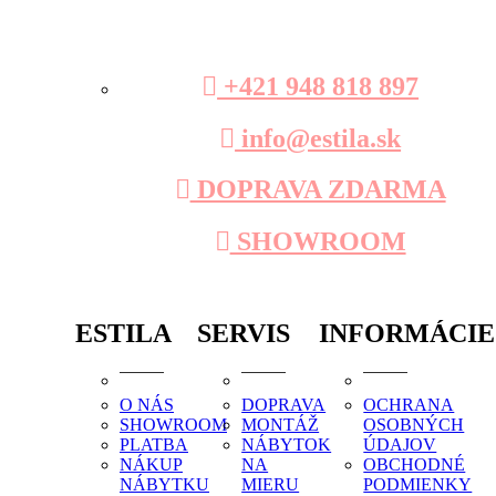
+421 948 818 897
info@estila.sk
DOPRAVA ZDARMA
SHOWROOM
ESTILA
SERVIS
INFORMÁCIE
O NÁS
DOPRAVA
OCHRANA
SHOWROOM
MONTÁŽ
OSOBNÝCH
PLATBA
NÁBYTOK
ÚDAJOV
NÁKUP
NA
OBCHODNÉ
NÁBYTKU
MIERU
PODMIENKY