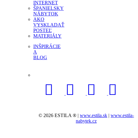
INTERNET
ŠPANIELSKY
NÁBYTOK
AKO
VYSKLADAŤ
POSTEĽ
MATERIÁLY
INŠPIRÁCIE
A
BLOG
© 2026 ESTILA ® |
www.estila.sk
|
www.estila-
nabytek.cz