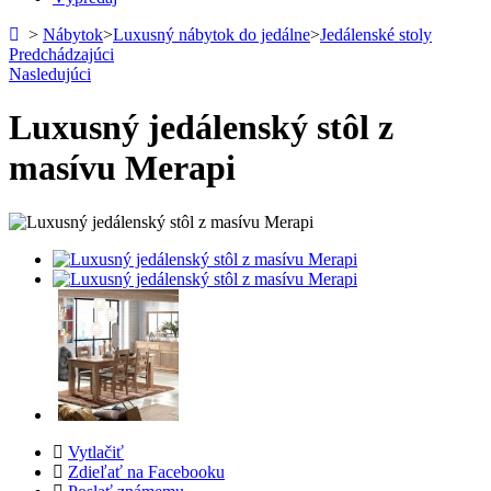
>
Nábytok
>
Luxusný nábytok do jedálne
>
Jedálenské stoly
Predchádzajúci
Nasledujúci
Luxusný jedálenský stôl z
masívu Merapi
Vytlačiť
Zdieľať na Facebooku