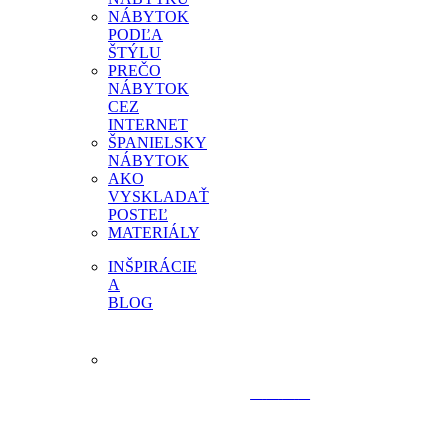
NÁBYTOK
PODĽA
ŠTÝLU
PREČO
NÁBYTOK
CEZ
INTERNET
ŠPANIELSKY
NÁBYTOK
AKO
VYSKLADAŤ
POSTEĽ
MATERIÁLY
INŠPIRÁCIE
A
BLOG