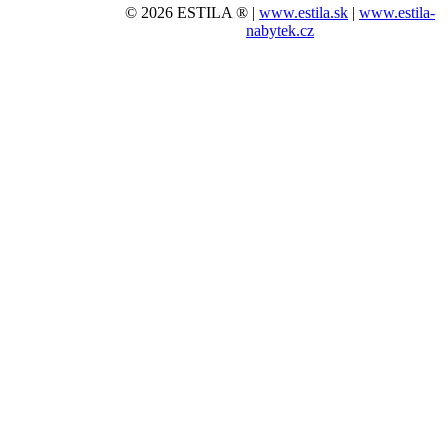
© 2026 ESTILA ® |
www.estila.sk
|
www.estila-
nabytek.cz