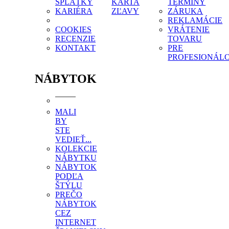
SPLÁTKY
KARTA
TERMÍNY
KARIÉRA
ZĽAVY
ZÁRUKA
REKLAMÁCIE
COOKIES
VRÁTENIE
RECENZIE
TOVARU
KONTAKT
PRE
PROFESIONÁL
NÁBYTOK
MALI
BY
STE
VEDIEŤ...
KOLEKCIE
NÁBYTKU
NÁBYTOK
PODĽA
ŠTÝLU
PREČO
NÁBYTOK
CEZ
INTERNET