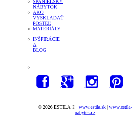
ŠPANIELSKY
NÁBYTOK
AKO
VYSKLADAŤ
POSTEĽ
MATERIÁLY
INŠPIRÁCIE
A
BLOG
© 2026 ESTILA ® |
www.estila.sk
|
www.estila-
nabytek.cz