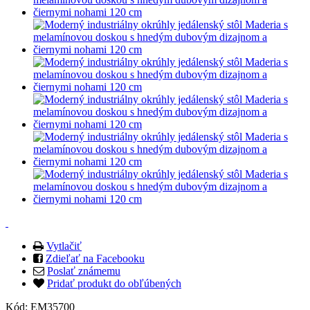
Vytlačiť
Zdieľať na Facebooku
Poslať známemu
Pridať produkt do obľúbených
Kód:
EM35700