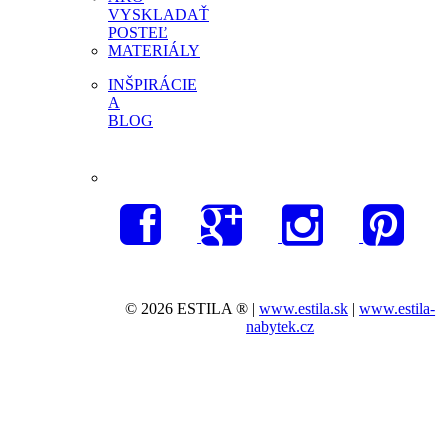
VYSKLADAŤ
POSTEĽ
MATERIÁLY
INŠPIRÁCIE
A
BLOG
© 2026 ESTILA ® |
www.estila.sk
|
www.estila-
nabytek.cz