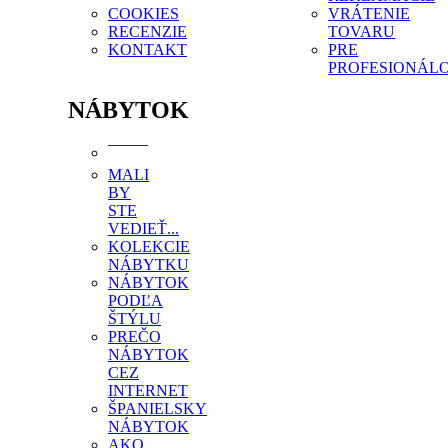
COOKIES
VRÁTENIE
RECENZIE
TOVARU
KONTAKT
PRE
PROFESIONÁL
NÁBYTOK
MALI
BY
STE
VEDIEŤ...
KOLEKCIE
NÁBYTKU
NÁBYTOK
PODĽA
ŠTÝLU
PREČO
NÁBYTOK
CEZ
INTERNET
ŠPANIELSKY
NÁBYTOK
AKO