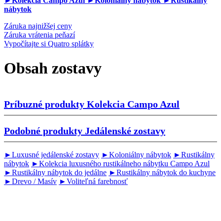
►Kolekcia Campo Azul
►Koloniálny nábytok
►Rustikálny
nábytok
Záruka najnižšej ceny
Záruka vrátenia peňazí
Vypočítajte si Quatro splátky
Obsah zostavy
Príbuzné produkty
Kolekcia Campo Azul
Podobné produkty
Jedálenské zostavy
►Luxusné jedálenské zostavy
►Koloniálny nábytok
►Rustikálny
nábytok
►Kolekcia luxusného rustikálneho nábytku Campo Azul
►Rustikálny nábytok do jedálne
►Rustikálny nábytok do kuchyne
►Drevo / Masív
►Voliteľná farebnosť