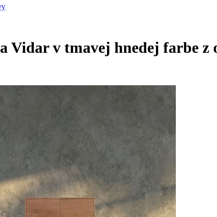
vy
a Vidar v tmavej hnedej farbe 