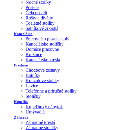
Nočné stolíky
Postele
Čelá postelí
Rošty a divány
Toaletné stolíky
Šatníkové zrkadlá
Kancelária
Pracovné a písacie stoly
Kancelárske stoličky
Domáce pracovne
Knižnice
Kancelárske kreslá
Predsieň
Chodbové zostavy
Botníky
Konzolové stolíky
Lavice
Telefónne a príručné stolíky
Stoličky
Kúpelňa
Kúpeľňový nábytok
Umývadlá
Záhrada
Záhradné kreslá
Záhradné stoličky