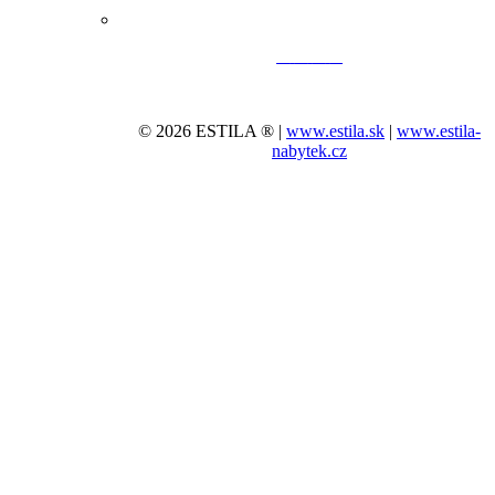
© 2026 ESTILA ® |
www.estila.sk
|
www.estila-
nabytek.cz