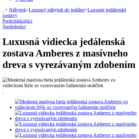
>
Nábytok
>
Luxusný nábytok do jedálne
>
Luxusné jedálenské
zostavy
Predchádzajúci
Nasledujúci
Luxusná vidiecka jedálenská
zostava Amberes z masívneho
dreva s vyrezávaným zdobením