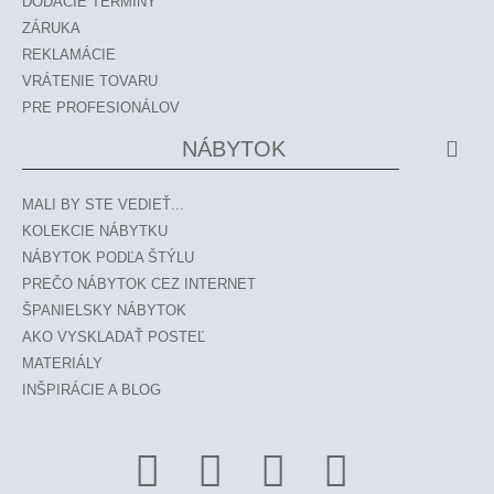
DODACIE TERMÍNY
ZÁRUKA
REKLAMÁCIE
VRÁTENIE TOVARU
PRE PROFESIONÁLOV
NÁBYTOK
MALI BY STE VEDIEŤ...
KOLEKCIE NÁBYTKU
NÁBYTOK PODĽA ŠTÝLU
PREČO NÁBYTOK CEZ INTERNET
ŠPANIELSKY NÁBYTOK
AKO VYSKLADAŤ POSTEĽ
MATERIÁLY
INŠPIRÁCIE A BLOG