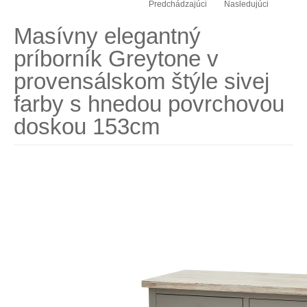
Predchádzajúci
Nasledujúci
Masívny elegantný
príborník Greytone v
provensálskom štýle sivej
farby s hnedou povrchovou
doskou 153cm