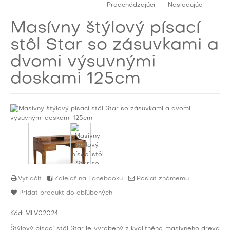
Predchádzajúci
Nasledujúci
Masívny štýlový písací
stôl Star so zásuvkami a
dvomi výsuvnými
doskami 125cm
Vytlačiť
Zdieľať na Facebooku
Poslať známemu
Pridať produkt do obľúbených
Kód:
MLV02024
Štýlový písací stôl Star je vyrobený z kvalitného masívneho dreva