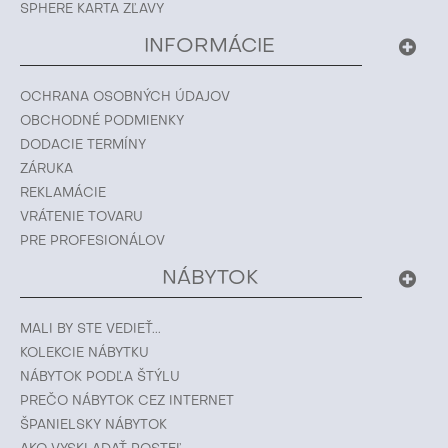
SPHERE KARTA ZĽAVY
INFORMÁCIE
OCHRANA OSOBNÝCH ÚDAJOV
OBCHODNÉ PODMIENKY
DODACIE TERMÍNY
ZÁRUKA
REKLAMÁCIE
VRÁTENIE TOVARU
PRE PROFESIONÁLOV
NÁBYTOK
MALI BY STE VEDIEŤ...
KOLEKCIE NÁBYTKU
NÁBYTOK PODĽA ŠTÝLU
PREČO NÁBYTOK CEZ INTERNET
ŠPANIELSKY NÁBYTOK