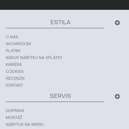
ESTILA
O NÁS
SHOWROOM
PLATBA
NÁKUP NÁBYTKU NA SPLÁTKY
KARIÉRA
COOKIES
RECENZIE
KONTAKT
SERVIS
DOPRAVA
MONTÁŽ
NÁBYTOK NA MIERU