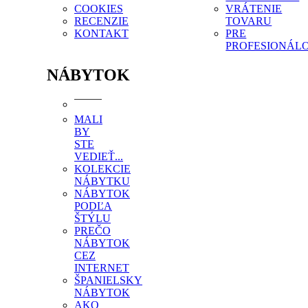
COOKIES
VRÁTENIE
RECENZIE
TOVARU
KONTAKT
PRE
PROFESIONÁL
NÁBYTOK
MALI
BY
STE
VEDIEŤ...
KOLEKCIE
NÁBYTKU
NÁBYTOK
PODĽA
ŠTÝLU
PREČO
NÁBYTOK
CEZ
INTERNET
ŠPANIELSKY
NÁBYTOK
AKO