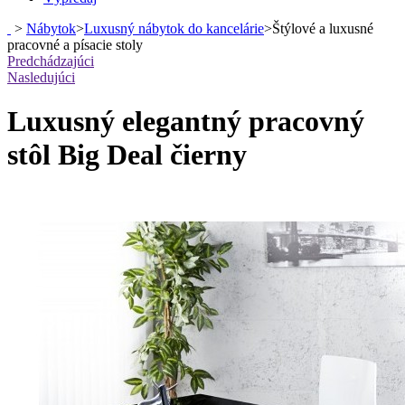
>
Nábytok
>
Luxusný nábytok do kancelárie
>
Štýlové a luxusné
pracovné a písacie stoly
Predchádzajúci
Nasledujúci
Luxusný elegantný pracovný
stôl Big Deal čierny