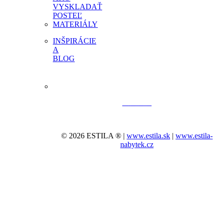
VYSKLADAŤ
POSTEĽ
MATERIÁLY
INŠPIRÁCIE
A
BLOG
© 2026 ESTILA ® |
www.estila.sk
|
www.estila-
nabytek.cz