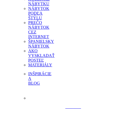
NÁBYTKU
NÁBYTOK
PODĽA
ŠTÝLU
PREČO
NÁBYTOK
CEZ
INTERNET
ŠPANIELSKY
NÁBYTOK
AKO
VYSKLADAŤ
POSTEĽ
MATERIÁLY
INŠPIRÁCIE
A
BLOG