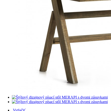
Vytlačiť