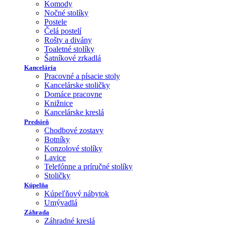
Komody
Nočné stolíky
Postele
Čelá postelí
Rošty a divány
Toaletné stolíky
Šatníkové zrkadlá
Kancelária
Pracovné a písacie stoly
Kancelárske stoličky
Domáce pracovne
Knižnice
Kancelárske kreslá
Predsieň
Chodbové zostavy
Botníky
Konzolové stolíky
Lavice
Telefónne a príručné stolíky
Stoličky
Kúpelňa
Kúpeľňový nábytok
Umývadlá
Záhrada
Záhradné kreslá