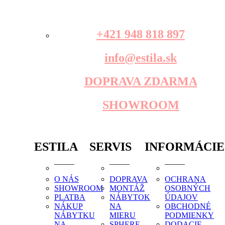
+421 948 818 897
info@estila.sk
DOPRAVA ZDARMA
SHOWROOM
ESTILA
SERVIS
INFORMÁCIE
O NÁS
DOPRAVA
OCHRANA
SHOWROOM
MONTÁŽ
OSOBNÝCH
PLATBA
NÁBYTOK
ÚDAJOV
NÁKUP
NA
OBCHODNÉ
NÁBYTKU
MIERU
PODMIENKY
NA
SPHERE
DODACIE