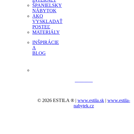
ŠPANIELSKY
NÁBYTOK
AKO
VYSKLADAŤ
POSTEĽ
MATERIÁLY
INŠPIRÁCIE
A
BLOG
© 2026 ESTILA ® |
www.estila.sk
|
www.estila-
nabytek.cz