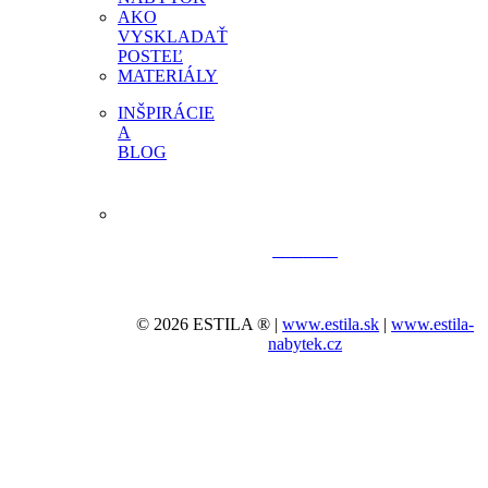
AKO
VYSKLADAŤ
POSTEĽ
MATERIÁLY
INŠPIRÁCIE
A
BLOG
© 2026 ESTILA ® |
www.estila.sk
|
www.estila-
nabytek.cz