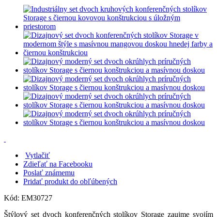
Vytlačiť
Zdieľať na Facebooku
Poslať známemu
Pridať produkt do obľúbených
Kód:
EM30727
Štýlový set dvoch konferenčných stolíkov Storage zaujme svojím