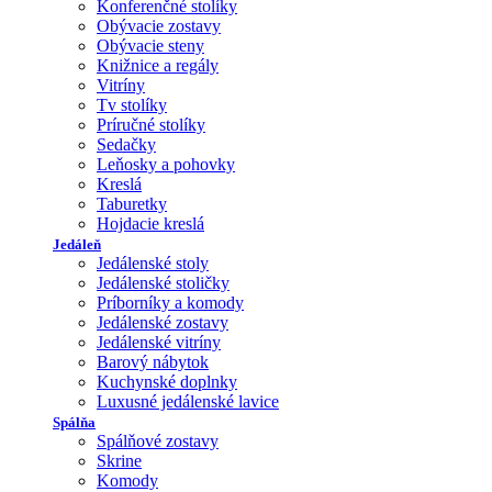
Konferenčné stolíky
Obývacie zostavy
Obývacie steny
Knižnice a regály
Vitríny
Tv stolíky
Príručné stolíky
Sedačky
Leňosky a pohovky
Kreslá
Taburetky
Hojdacie kreslá
Jedáleň
Jedálenské stoly
Jedálenské stoličky
Príborníky a komody
Jedálenské zostavy
Jedálenské vitríny
Barový nábytok
Kuchynské doplnky
Luxusné jedálenské lavice
Spálňa
Spálňové zostavy
Skrine
Komody