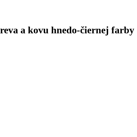
reva a kovu hnedo-čiernej farby