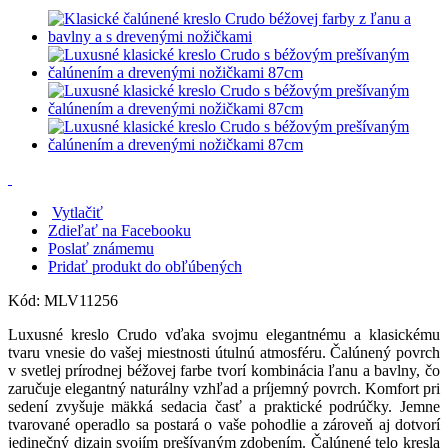
Vytlačiť
Zdieľať na Facebooku
Poslať známemu
Pridať produkt do obľúbených
Kód:
MLV11256
Luxusné kreslo Crudo vďaka svojmu elegantnému a klasickému
tvaru vnesie do vašej miestnosti útulnú atmosféru. Čalúnený povrch
v svetlej prírodnej béžovej farbe tvorí kombinácia ľanu a bavlny, čo
zaručuje elegantný naturálny vzhľad a príjemný povrch. Komfort pri
sedení zvyšuje mäkká sedacia časť a praktické podrúčky. Jemne
tvarované operadlo sa postará o vaše pohodlie a zároveň aj dotvorí
jedinečný dizajn svojím prešívaným zdobením. Čalúnené telo kresla