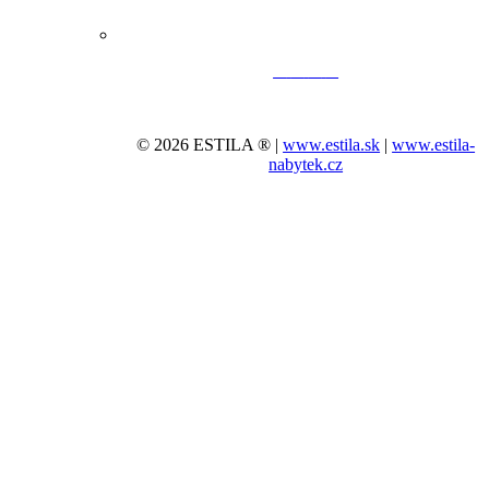
© 2026 ESTILA ® |
www.estila.sk
|
www.estila-
nabytek.cz