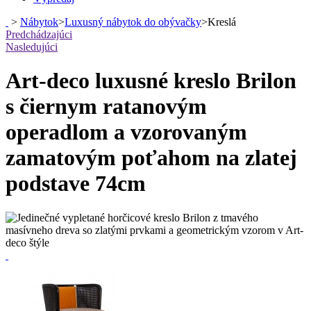
>
Nábytok
>
Luxusný nábytok do obývačky
>
Kreslá
Predchádzajúci
Nasledujúci
Art-deco luxusné kreslo Brilon
s čiernym ratanovým
operadlom a vzorovaným
zamatovým poťahom na zlatej
podstave 74cm