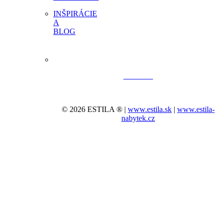
INŠPIRÁCIE
A
BLOG
© 2026 ESTILA ® |
www.estila.sk
|
www.estila-
nabytek.cz